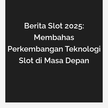
Berita Slot 2025:
Membahas
Perkembangan Teknologi
Slot di Masa Depan