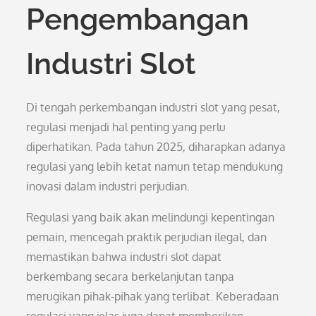
Pengembangan
Industri Slot
Di tengah perkembangan industri slot yang pesat,
regulasi menjadi hal penting yang perlu
diperhatikan. Pada tahun 2025, diharapkan adanya
regulasi yang lebih ketat namun tetap mendukung
inovasi dalam industri perjudian.
Regulasi yang baik akan melindungi kepentingan
pemain, mencegah praktik perjudian ilegal, dan
memastikan bahwa industri slot dapat
berkembang secara berkelanjutan tanpa
merugikan pihak-pihak yang terlibat. Keberadaan