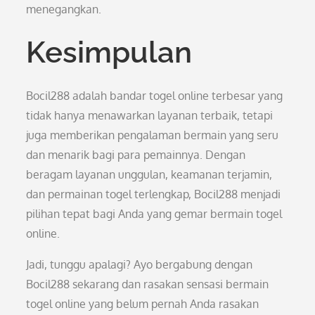
menegangkan.
Kesimpulan
Bocil288 adalah bandar togel online terbesar yang
tidak hanya menawarkan layanan terbaik, tetapi
juga memberikan pengalaman bermain yang seru
dan menarik bagi para pemainnya. Dengan
beragam layanan unggulan, keamanan terjamin,
dan permainan togel terlengkap, Bocil288 menjadi
pilihan tepat bagi Anda yang gemar bermain togel
online.
Jadi, tunggu apalagi? Ayo bergabung dengan
Bocil288 sekarang dan rasakan sensasi bermain
togel online yang belum pernah Anda rasakan