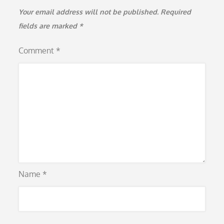
Your email address will not be published.
Required
fields are marked
*
Comment
*
Name
*