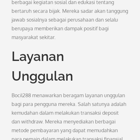
berbagai kegiatan sosial dan edukasi tentang
bertaruh secara bijak. Mereka sadar akan tanggung
jawab sosialnya sebagai perusahaan dan selalu
berupaya memberikan dampak positif bagi
masyarakat sekitar.
Layanan
Unggulan
Bocil288 menawarkan beragam layanan unggulan
bagi para pengguna mereka. Salah satunya adalah
kemudahan dalam melakukan transaksi deposit
dan withdraw. Mereka menyediakan berbagai
metode pembayaran yang dapat memudahkan
para pemain dalam melakukan transaksi finansial.