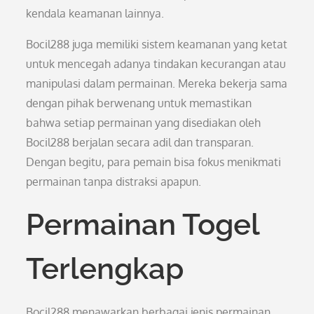
kendala keamanan lainnya.
Bocil288 juga memiliki sistem keamanan yang ketat
untuk mencegah adanya tindakan kecurangan atau
manipulasi dalam permainan. Mereka bekerja sama
dengan pihak berwenang untuk memastikan
bahwa setiap permainan yang disediakan oleh
Bocil288 berjalan secara adil dan transparan.
Dengan begitu, para pemain bisa fokus menikmati
permainan tanpa distraksi apapun.
Permainan Togel
Terlengkap
Bocil288 menawarkan berbagai jenis permainan