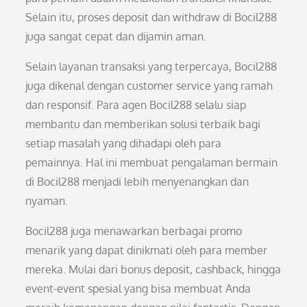
Selain itu, proses deposit dan withdraw di Bocil288
juga sangat cepat dan dijamin aman.
Selain layanan transaksi yang terpercaya, Bocil288
juga dikenal dengan customer service yang ramah
dan responsif. Para agen Bocil288 selalu siap
membantu dan memberikan solusi terbaik bagi
setiap masalah yang dihadapi oleh para
pemainnya. Hal ini membuat pengalaman bermain
di Bocil288 menjadi lebih menyenangkan dan
nyaman.
Bocil288 juga menawarkan berbagai promo
menarik yang dapat dinikmati oleh para member
mereka. Mulai dari bonus deposit, cashback, hingga
event-event spesial yang bisa membuat Anda