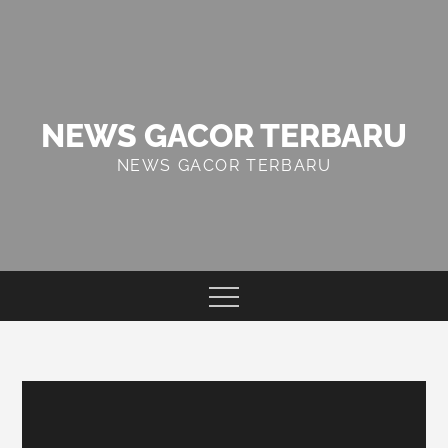
Skip
to
content
NEWS GACOR TERBARU
NEWS GACOR TERBARU