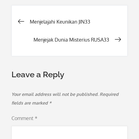
Post
Menjelajahi Keunikan JIN33
navigation
Menjejak Dunia Misterius RUSA33
Leave a Reply
Your email address will not be published.
Required
fields are marked
*
Comment
*