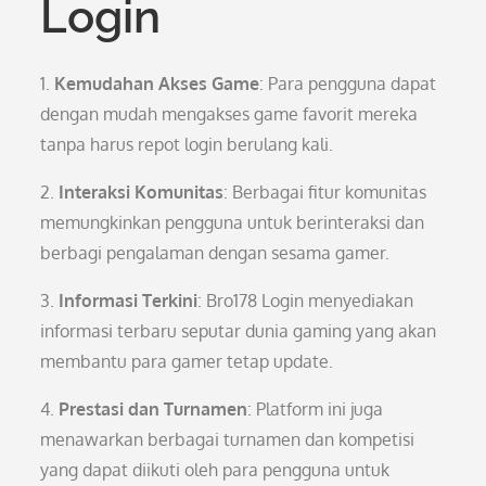
Login
1.
Kemudahan Akses Game
: Para pengguna dapat
dengan mudah mengakses game favorit mereka
tanpa harus repot login berulang kali.
2.
Interaksi Komunitas
: Berbagai fitur komunitas
memungkinkan pengguna untuk berinteraksi dan
berbagi pengalaman dengan sesama gamer.
3.
Informasi Terkini
: Bro178 Login menyediakan
informasi terbaru seputar dunia gaming yang akan
membantu para gamer tetap update.
4.
Prestasi dan Turnamen
: Platform ini juga
menawarkan berbagai turnamen dan kompetisi
yang dapat diikuti oleh para pengguna untuk