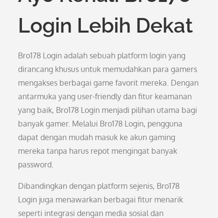
Login Lebih Dekat
Bro178 Login adalah sebuah platform login yang
dirancang khusus untuk memudahkan para gamers
mengakses berbagai game favorit mereka. Dengan
antarmuka yang user-friendly dan fitur keamanan
yang baik, Bro178 Login menjadi pilihan utama bagi
banyak gamer. Melalui Bro178 Login, pengguna
dapat dengan mudah masuk ke akun gaming
mereka tanpa harus repot mengingat banyak
password.
Dibandingkan dengan platform sejenis, Bro178
Login juga menawarkan berbagai fitur menarik
seperti integrasi dengan media sosial dan