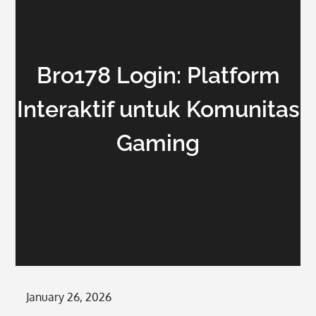
Bro178 Login: Platform
Interaktif untuk Komunitas
Gaming
Posted
January 26, 2026