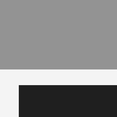
Skip
to
content