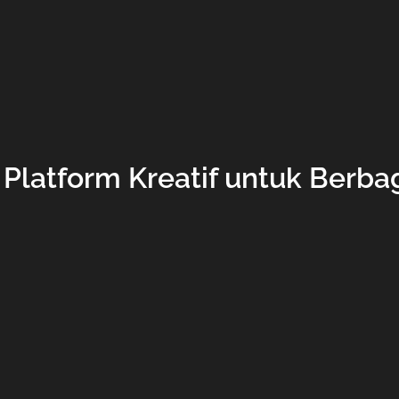
: Platform Kreatif untuk Berb