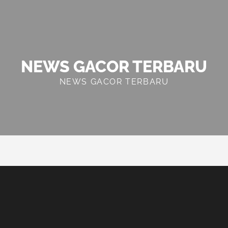
NEWS GACOR TERBARU
NEWS GACOR TERBARU