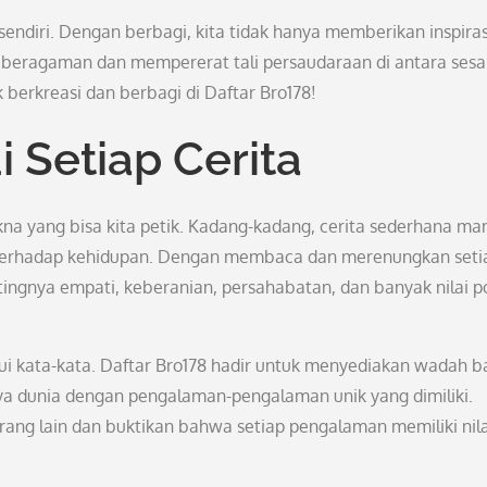
ersendiri. Dengan berbagi, kita tidak hanya memberikan inspiras
 keberagaman dan mempererat tali persaudaraan di antara ses
 berkreasi dan berbagi di Daftar Bro178!
 Setiap Cerita
akna yang bisa kita petik. Kadang-kadang, cerita sederhana m
 terhadap kehidupan. Dengan membaca dan merenungkan seti
ntingnya empati, keberanian, persahabatan, dan banyak nilai po
ui kata-kata. Daftar Bro178 hadir untuk menyediakan wadah b
ya dunia dengan pengalaman-pengalaman unik yang dimiliki.
 orang lain dan buktikan bahwa setiap pengalaman memiliki nila