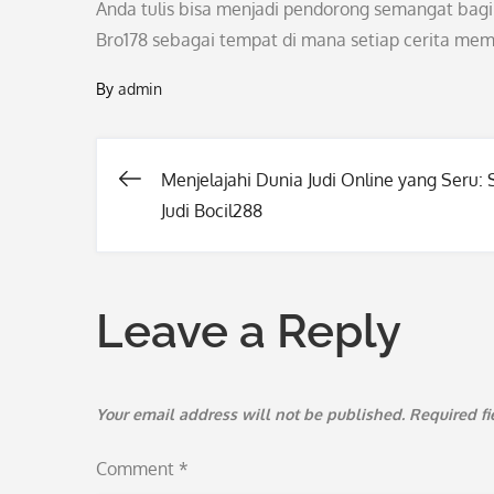
Anda tulis bisa menjadi pendorong semangat bagi o
Bro178 sebagai tempat di mana setiap cerita memil
By
admin
Menjelajahi Dunia Judi Online yang Seru: 
Post
Judi Bocil288
navigation
Leave a Reply
Your email address will not be published.
Required f
Comment
*