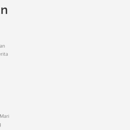
an
kan
rita
 Mari
g