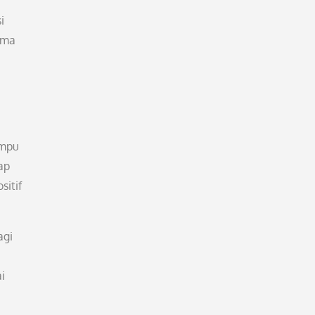
i
ama
ampu
ap
sitif
agi
i