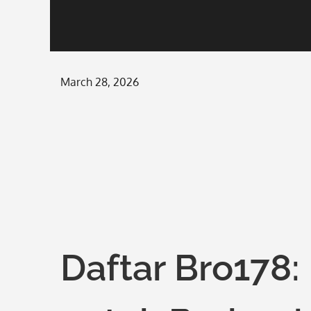
Posted
March 28, 2026
on
Daftar Bro178: