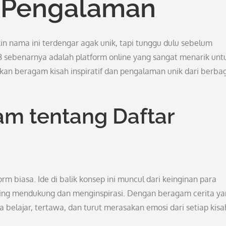
i Pengalaman
in nama ini terdengar agak unik, tapi tunggu dulu sebelum
8 sebenarnya adalah platform online yang sangat menarik unt
ukan beragam kisah inspiratif dan pengalaman unik dari berba
lam tentang Daftar
m biasa. Ide di balik konsep ini muncul dari keinginan para
ing mendukung dan menginspirasi. Dengan beragam cerita y
 belajar, tertawa, dan turut merasakan emosi dari setiap kisa