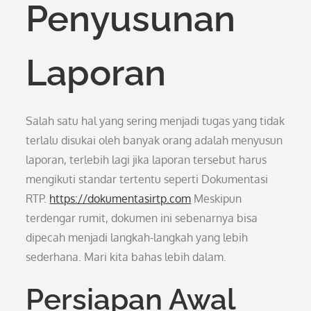
Penyusunan
Laporan
Salah satu hal yang sering menjadi tugas yang tidak
terlalu disukai oleh banyak orang adalah menyusun
laporan, terlebih lagi jika laporan tersebut harus
mengikuti standar tertentu seperti Dokumentasi
RTP.
https://dokumentasirtp.com
Meskipun
terdengar rumit, dokumen ini sebenarnya bisa
dipecah menjadi langkah-langkah yang lebih
sederhana. Mari kita bahas lebih dalam.
Persiapan Awal