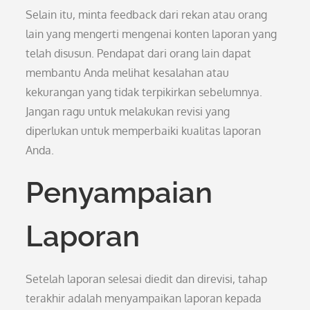
Selain itu, minta feedback dari rekan atau orang
lain yang mengerti mengenai konten laporan yang
telah disusun. Pendapat dari orang lain dapat
membantu Anda melihat kesalahan atau
kekurangan yang tidak terpikirkan sebelumnya.
Jangan ragu untuk melakukan revisi yang
diperlukan untuk memperbaiki kualitas laporan
Anda.
Penyampaian
Laporan
Setelah laporan selesai diedit dan direvisi, tahap
terakhir adalah menyampaikan laporan kepada