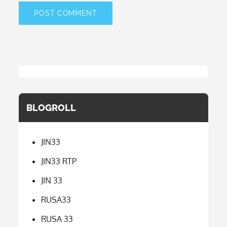
BLOGROLL
JIN33
JIN33 RTP
JIN 33
RUSA33
RUSA 33