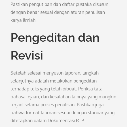
Pastikan pengutipan dan daftar pustaka disusun
dengan benar sesuai dengan aturan penulisan
karya ilmiah.
Pengeditan dan
Revisi
Setelah selesai menyusun laporan, langkah
selanjutnya adalah melakukan pengeditan
terhadap teks yang telah dibuat. Periksa tata
bahasa, ejaan, dan kesalahan lainnya yang mungkin
terjadi selama proses penulisan. Pastikan juga
bahwa format laporan sesuai dengan standar yang
ditetapkan dalam Dokumentasi RTP.