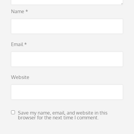
Name
*
Email
*
Website
Save my name, email, and website in this
browser for the next time I comment.