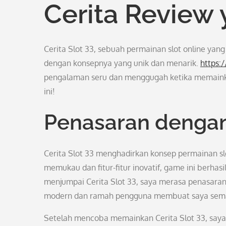
Cerita Review
Cerita Slot 33, sebuah permainan slot online yan
dengan konsepnya yang unik dan menarik.
https:
pengalaman seru dan menggugah ketika memainkan 
ini!
Penasaran dengan 
Cerita Slot 33 menghadirkan konsep permainan slo
memukau dan fitur-fitur inovatif, game ini berhasi
menjumpai Cerita Slot 33, saya merasa penasara
modern dan ramah pengguna membuat saya semakin
Setelah mencoba memainkan Cerita Slot 33, saya 