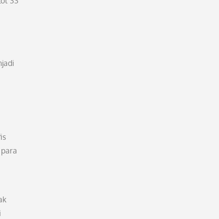
lot 33
jadi
is
 para
ak
i