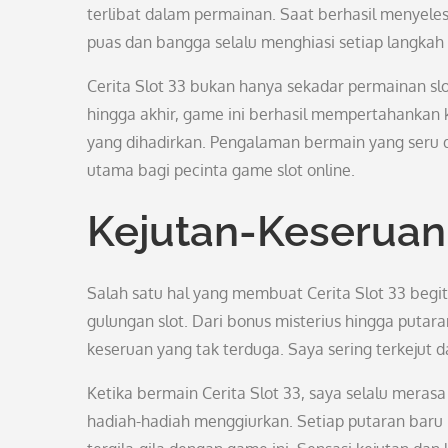
terlibat dalam permainan. Saat berhasil menyele
puas dan bangga selalu menghiasi setiap langkah
Cerita Slot 33 bukan hanya sekadar permainan slo
hingga akhir, game ini berhasil mempertahankan
yang dihadirkan. Pengalaman bermain yang seru d
utama bagi pecinta game slot online.
Kejutan-Keseruan
Salah satu hal yang membuat Cerita Slot 33 begi
gulungan slot. Dari bonus misterius hingga putar
keseruan yang tak terduga. Saya sering terkejut 
Ketika bermain Cerita Slot 33, saya selalu merasa
hadiah-hadiah menggiurkan. Setiap putaran bar