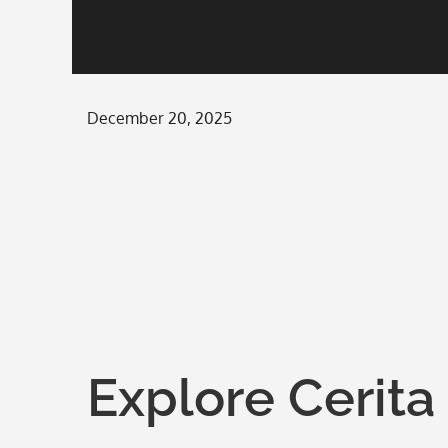
Posted
December 20, 2025
on
Explore Cerita