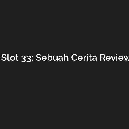
 Slot 33: Sebuah Cerita Revi