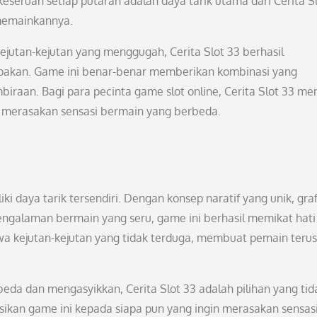
 keseruan setiap putaran adalah daya tarik utama dari Cerita S
 memainkannya.
jutan-kejutan yang menggugah, Cerita Slot 33 berhasil
pakan. Game ini benar-benar memberikan kombinasi yang
raan. Bagi para pecinta game slot online, Cerita Slot 33 men
n merasakan sensasi bermain yang berbeda.
ki daya tarik tersendiri. Dengan konsep naratif yang unik, graf
engalaman bermain yang seru, game ini berhasil memikat hati
a kejutan-kejutan yang tidak terduga, membuat pemain terus
da dan mengasyikkan, Cerita Slot 33 adalah pilihan yang tid
an game ini kepada siapa pun yang ingin merasakan sensas