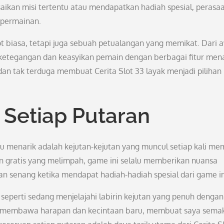
saikan misi tertentu atau mendapatkan hadiah spesial, perasa
 permainan.
t biasa, tetapi juga sebuah petualangan yang memikat. Dari 
 ketegangan dan keasyikan pemain dengan berbagai fitur mena
an tak terduga membuat Cerita Slot 33 layak menjadi pilihan
 Setiap Putaran
tu menarik adalah kejutan-kejutan yang muncul setiap kali me
an gratis yang melimpah, game ini selalu memberikan nuansa
dan senang ketika mendapat hadiah-hadiah spesial dari game in
 seperti sedang menjelajahi labirin kejutan yang penuh dengan
u membawa harapan dan kecintaan baru, membuat saya sema