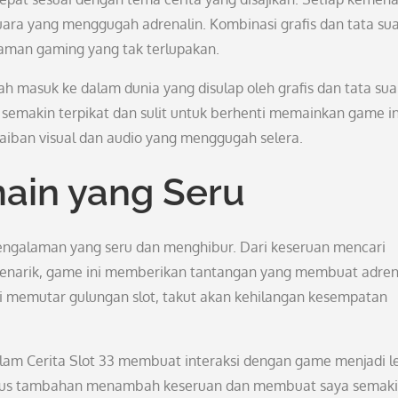
ara yang menggugah adrenalin. Kombinasi grafis dan tata su
aman gaming yang tak terlupakan.
h masuk ke dalam dunia yang disulap oleh grafis dan tata sua
a semakin terpikat dan sulit untuk berhenti memainkan game in
aiban visual dan audio yang menggugah selera.
ain yang Seru
pengalaman yang seru dan menghibur. Dari keseruan mencari
menarik, game ini memberikan tantangan yang membuat adren
li memutar gulungan slot, takut akan kehilangan kesempatan
n dalam Cerita Slot 33 membuat interaksi dengan game menjadi l
onus tambahan menambah keseruan dan membuat saya semak