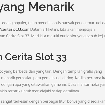
 yang Menarik
g sedang populer, telah menghipnotis banyak penggemar judi d
//ceritaslot33.com
Dalam artikel ini, kita akan menjelajahi
Cerita Slot 33. Mari kita masuki dunia slot yang penuh kej
Cerita Slot 33
t yang berbeda dari yang lain. Dengan tampilan grafis yang
l menarik perhatian para pemain judi daring. Ketika pertama ka
n dengan apa yang ditawarkan game ini. Desain antarmuka ya
 tertarik untuk menjelajahi setiap detailnya.
sangat terkesan dengan berbagai fitur bonus yang disediakan