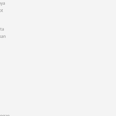
aya
ot
ita
kan
angan