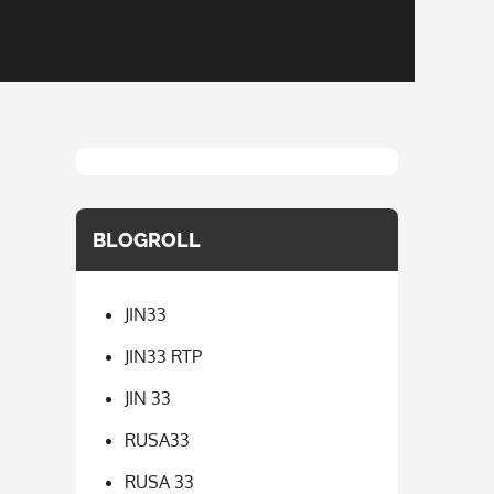
BLOGROLL
JIN33
JIN33 RTP
JIN 33
RUSA33
RUSA 33