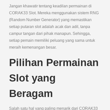
Jangan khawatir tentang keadilan permainan di
CORAK33 Slot. Mereka menggunakan sistem RNG
(Random Number Generator) yang memastikan
setiap putaran slot adalah acak dan adil, tanpa
campur tangan dari pihak manapun. Sehingga,
setiap pemain memiliki peluang yang sama untuk
meraih kemenangan besar.
Pilihan Permainan
Slot yang
Beragam
Salah satu hal yang paling menarik dari CORAK33