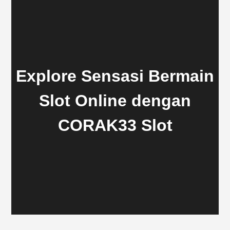
Explore Sensasi Bermain
Slot Online dengan
CORAK33 Slot