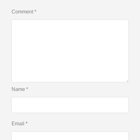
Comment
*
Name
*
Email
*