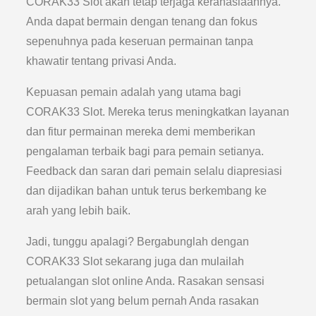
CORAK33 Slot akan tetap terjaga kerahasiaannya.
Anda dapat bermain dengan tenang dan fokus
sepenuhnya pada keseruan permainan tanpa
khawatir tentang privasi Anda.
Kepuasan pemain adalah yang utama bagi
CORAK33 Slot. Mereka terus meningkatkan layanan
dan fitur permainan mereka demi memberikan
pengalaman terbaik bagi para pemain setianya.
Feedback dan saran dari pemain selalu diapresiasi
dan dijadikan bahan untuk terus berkembang ke
arah yang lebih baik.
Jadi, tunggu apalagi? Bergabunglah dengan
CORAK33 Slot sekarang juga dan mulailah
petualangan slot online Anda. Rasakan sensasi
bermain slot yang belum pernah Anda rasakan