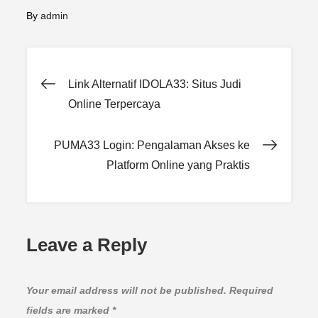
By
admin
Post
Link Alternatif IDOLA33: Situs Judi
Online Terpercaya
navigation
PUMA33 Login: Pengalaman Akses ke
Platform Online yang Praktis
Leave a Reply
Your email address will not be published.
Required
fields are marked
*