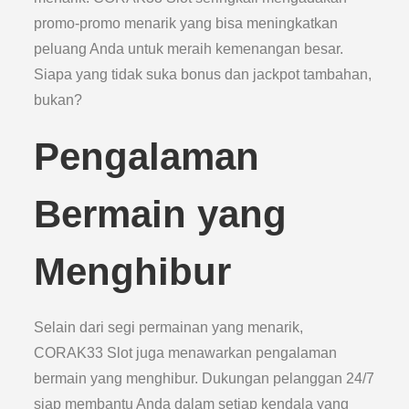
promo-promo menarik yang bisa meningkatkan
peluang Anda untuk meraih kemenangan besar.
Siapa yang tidak suka bonus dan jackpot tambahan,
bukan?
Pengalaman
Bermain yang
Menghibur
Selain dari segi permainan yang menarik,
CORAK33 Slot juga menawarkan pengalaman
bermain yang menghibur. Dukungan pelanggan 24/7
siap membantu Anda dalam setiap kendala yang