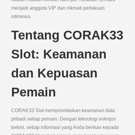
menjadi anggota VIP dan nikmati perlakuan
istimewa.
Tentang CORAK33
Slot: Keamanan
dan Kepuasan
Pemain
CORAK33 Slot memprioritaskan keamanan data
pribadi setiap pemain. Dengan teknologi enkripsi
terkini, setiap informasi yang Anda berikan kepada