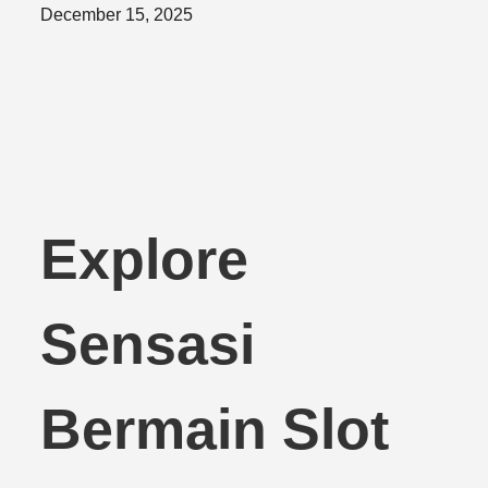
Posted
December 15, 2025
on
Explore
Sensasi
Bermain Slot