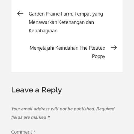
Post
Garden Prairie Farm: Tempat yang
Menawarkan Ketenangan dan
navigation
Kebahagiaan
Menjelajahi Keindahan The Pleated
Poppy
Leave a Reply
Your email address will not be published.
Required
fields are marked
*
Comment
*