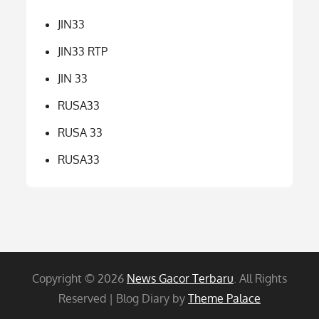
JIN33
JIN33 RTP
JIN 33
RUSA33
RUSA 33
RUSA33
Copyright © 2026
News Gacor Terbaru
. All Rights
Reserved | Blog Diary by
Theme Palace