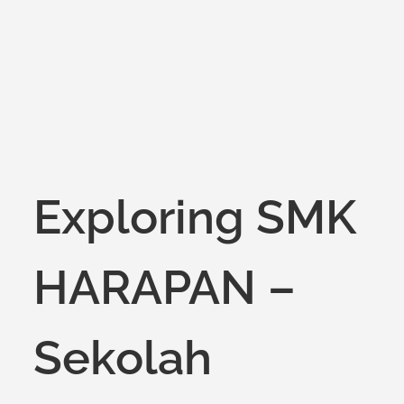
on
Exploring SMK
HARAPAN –
Sekolah