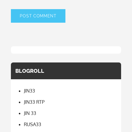
BLOGROLL
JIN33
JIN33 RTP
JIN 33
RUSA33