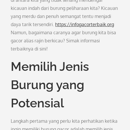
di antara kita yang tidak senang mendengar
kicauan indah dari burung peliharaan kita? Kicauan
yang merdu dan penuh semangat tentu menjadi
daya tarik tersendiri.
https://infogacorterbaik.org
Namun, bagaimana caranya agar burung kita bisa
gacor alias rajin berkicau? Simak informasi
terbaiknya di sini!
Memilih Jenis
Burung yang
Potensial
Langkah pertama yang perlu kita perhatikan ketika
ingin memiliki burung gacor adalah memilih jenis