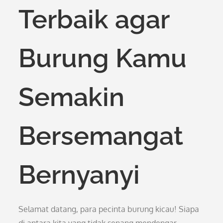
Terbaik agar
Burung Kamu
Semakin
Bersemangat
Bernyanyi
Selamat datang, para pecinta burung kicau! Siapa