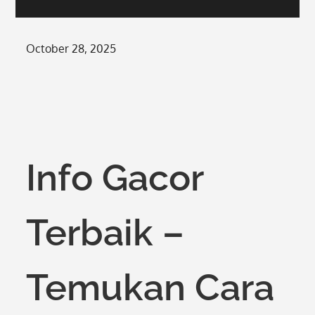
Posted
October 28, 2025
on
Info Gacor
Terbaik –
Temukan Cara