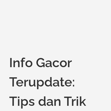
on
Info Gacor
Terupdate:
Tips dan Trik