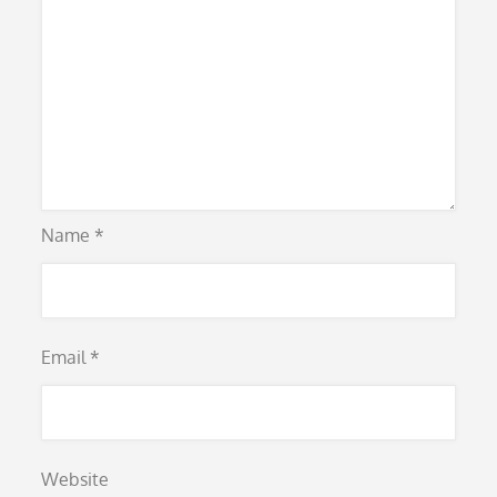
Name
*
Email
*
Website