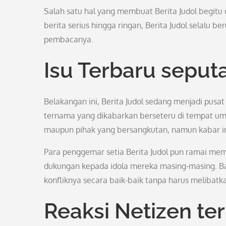
Salah satu hal yang membuat Berita Judol begitu 
berita serius hingga ringan, Berita Judol selalu 
pembacanya.
Isu Terbaru seputa
Belakangan ini, Berita Judol sedang menjadi pusat
ternama yang dikabarkan berseteru di tempat um
maupun pihak yang bersangkutan, namun kabar ini 
Para penggemar setia Berita Judol pun ramai m
dukungan kepada idola mereka masing-masing. B
konfliknya secara baik-baik tanpa harus melibatk
Reaksi Netizen te