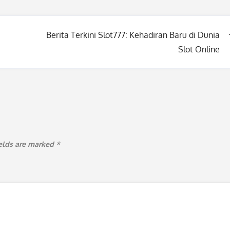
i
Berita Terkini Slot777: Kehadiran Baru di Dunia
Slot Online
ields are marked
*