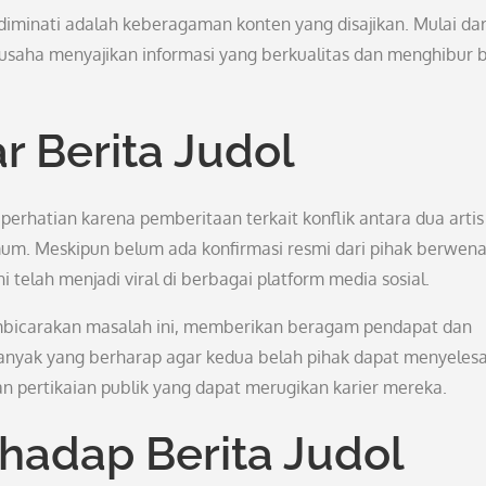
diminati adalah keberagaman konten yang disajikan. Mulai dar
berusaha menyajikan informasi yang berkualitas dan menghibur 
r Berita Judol
 perhatian karena pemberitaan terkait konflik antara dua artis
um. Meskipun belum ada konfirmasi resmi dari pihak berwen
telah menjadi viral di berbagai platform media sosial.
embicarakan masalah ini, memberikan beragam pendapat dan
anyak yang berharap agar kedua belah pihak dapat menyeles
an pertikaian publik yang dapat merugikan karier mereka.
rhadap Berita Judol