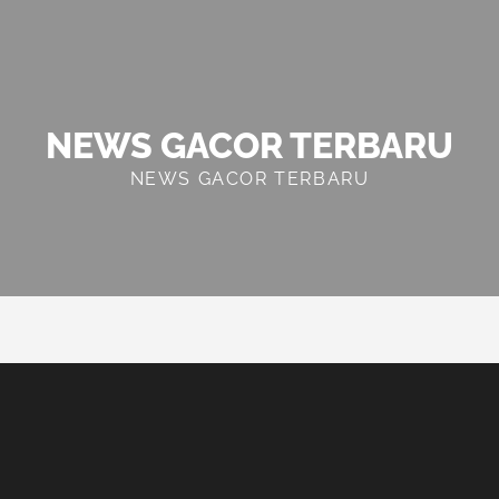
NEWS GACOR TERBARU
NEWS GACOR TERBARU