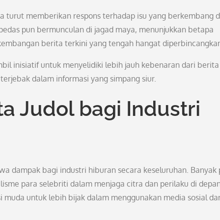
ga turut memberikan respons terhadap isu yang berkembang d
an pedas pun bermunculan di jagad maya, menunjukkan betapa
kembangan berita terkini yang tengah hangat diperbincangka
inisiatif untuk menyelidiki lebih jauh kebenaran dari berita
 terjebak dalam informasi yang simpang siur.
ta Judol bagi Industri
awa dampak bagi industri hiburan secara keseluruhan. Banyak 
sme para selebriti dalam menjaga citra dan perilaku di depa
rasi muda untuk lebih bijak dalam menggunakan media sosial da