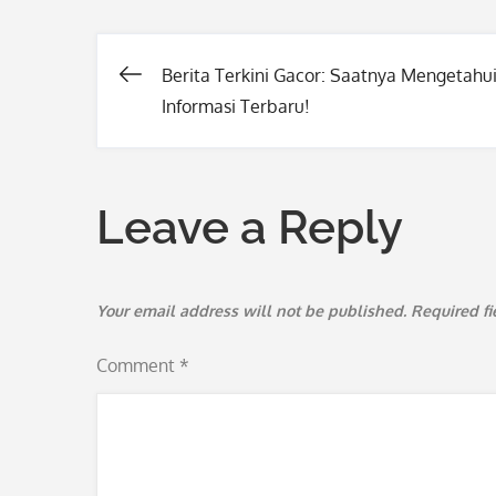
Berita Terkini Gacor: Saatnya Mengetahu
Post
Informasi Terbaru!
navigation
Leave a Reply
Your email address will not be published.
Required f
Comment
*