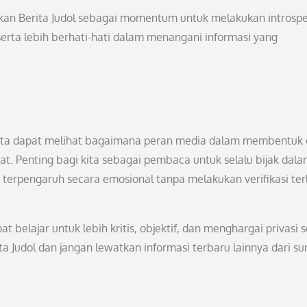
dikan Berita Judol sebagai momentum untuk melakukan introspe
serta lebih berhati-hati dalam menangani informasi yang
 kita dapat melihat bagaimana peran media dalam membentuk 
. Penting bagi kita sebagai pembaca untuk selalu bijak dal
ak terpengaruh secara emosional tanpa melakukan verifikasi ter
t belajar untuk lebih kritis, objektif, dan menghargai privasi s
ta Judol dan jangan lewatkan informasi terbaru lainnya dari s