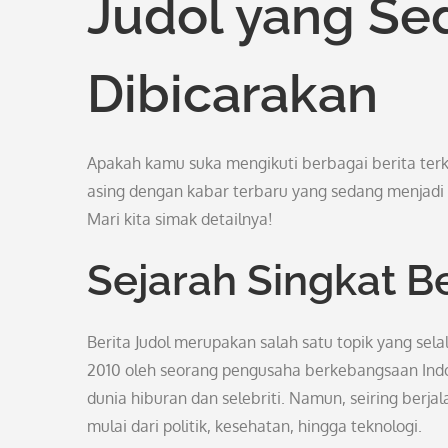
Judol yang Se
Dibicarakan
Apakah kamu suka mengikuti berbagai berita terkin
asing dengan kabar terbaru yang sedang menjadi s
Mari kita simak detailnya!
Sejarah Singkat Be
Berita Judol merupakan salah satu topik yang sel
2010 oleh seorang pengusaha berkebangsaan Indon
dunia hiburan dan selebriti. Namun, seiring berj
mulai dari politik, kesehatan, hingga teknologi.