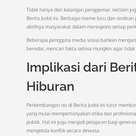
Tidak hanya dari kalangan penggemar, netizen ju
Berita Judol ini. Berbagai meme lucu dan sindir
aktifnya masyarakat dalam merespons setiap per
Beberapa pengguna media sosial bahkan mengambil 
beredar, mencari fakta sebisa mungkin agar tidak
Implikasi dari Beri
Hiburan
Perkembangan isu di Berita Judol ini turut memb
yang mulai mempertanyakan etika dan profesionali
publik. Hal ini juga menjadi pelajaran bagi gene
mengelola konflik secara dewasa.