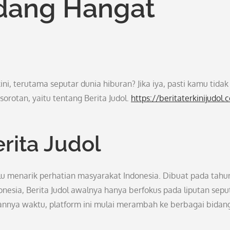
dang Hangat
i, terutama seputar dunia hiburan? Jika iya, pasti kamu tidak
orotan, yaitu tentang Berita Judol.
https://beritaterkinijudol.
rita Judol
alu menarik perhatian masyarakat Indonesia. Dibuat pada tahu
esia, Berita Judol awalnya hanya berfokus pada liputan sepu
alannya waktu, platform ini mulai merambah ke berbagai bidan