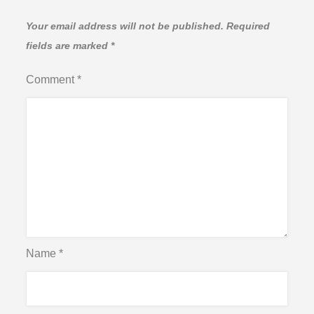
Your email address will not be published.
Required
fields are marked
*
Comment
*
Name
*