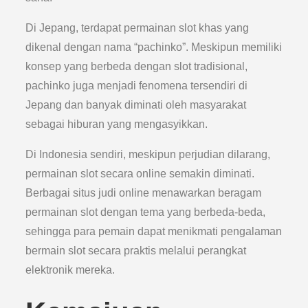
Di Jepang, terdapat permainan slot khas yang
dikenal dengan nama “pachinko”. Meskipun memiliki
konsep yang berbeda dengan slot tradisional,
pachinko juga menjadi fenomena tersendiri di
Jepang dan banyak diminati oleh masyarakat
sebagai hiburan yang mengasyikkan.
Di Indonesia sendiri, meskipun perjudian dilarang,
permainan slot secara online semakin diminati.
Berbagai situs judi online menawarkan beragam
permainan slot dengan tema yang berbeda-beda,
sehingga para pemain dapat menikmati pengalaman
bermain slot secara praktis melalui perangkat
elektronik mereka.