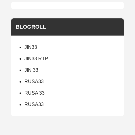
BLOGROLL
JIN33
JIN33 RTP
JIN 33
RUSA33
RUSA 33
RUSA33