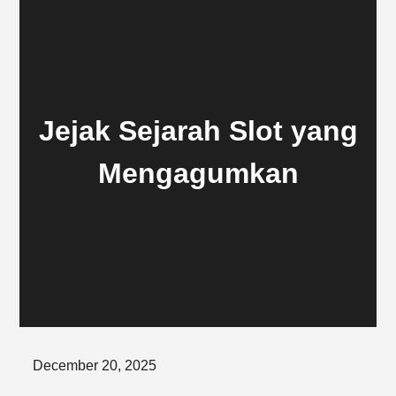
Jejak Sejarah Slot yang
Mengagumkan
Posted
December 20, 2025
on