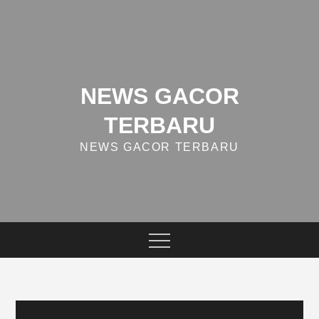
Skip
to
content
NEWS GACOR
TERBARU
NEWS GACOR TERBARU