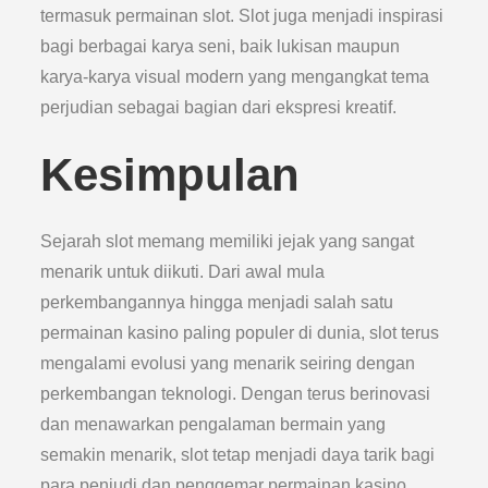
termasuk permainan slot. Slot juga menjadi inspirasi
bagi berbagai karya seni, baik lukisan maupun
karya-karya visual modern yang mengangkat tema
perjudian sebagai bagian dari ekspresi kreatif.
Kesimpulan
Sejarah slot memang memiliki jejak yang sangat
menarik untuk diikuti. Dari awal mula
perkembangannya hingga menjadi salah satu
permainan kasino paling populer di dunia, slot terus
mengalami evolusi yang menarik seiring dengan
perkembangan teknologi. Dengan terus berinovasi
dan menawarkan pengalaman bermain yang
semakin menarik, slot tetap menjadi daya tarik bagi
para penjudi dan penggemar permainan kasino.