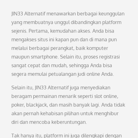
JIN33 Alternatif menawarkan berbagai keunggulan
yang membuatnya unggul dibandingkan platform
sejenis. Pertama, kemudahan akses. Anda bisa
mengakses situs ini kapan pun dan di mana pun
melalui berbagai perangkat, baik komputer
maupun smartphone. Selain itu, proses registrasi
sangat cepat dan mudah, sehingga Anda bisa
segera memulai petualangan judi online Anda.
Selain itu, JIN33 Alternatif juga menyediakan
beragam permainan menarik seperti slot online,
poker, blackjack, dan masih banyak lagi. Anda tidak
akan pernah kehabisan pilihan untuk menghibur
diri dan mencoba keberuntungan.
Tak hanya itu, platform ini juga dilengkapi dengan