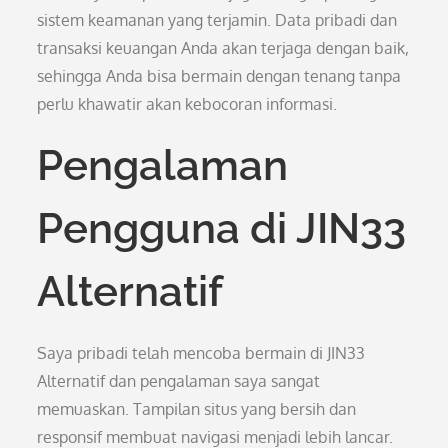
sistem keamanan yang terjamin. Data pribadi dan
transaksi keuangan Anda akan terjaga dengan baik,
sehingga Anda bisa bermain dengan tenang tanpa
perlu khawatir akan kebocoran informasi.
Pengalaman
Pengguna di JIN33
Alternatif
Saya pribadi telah mencoba bermain di JIN33
Alternatif dan pengalaman saya sangat
memuaskan. Tampilan situs yang bersih dan
responsif membuat navigasi menjadi lebih lancar.