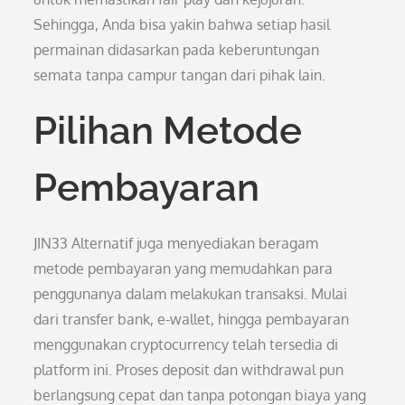
Sehingga, Anda bisa yakin bahwa setiap hasil
permainan didasarkan pada keberuntungan
semata tanpa campur tangan dari pihak lain.
Pilihan Metode
Pembayaran
JIN33 Alternatif juga menyediakan beragam
metode pembayaran yang memudahkan para
penggunanya dalam melakukan transaksi. Mulai
dari transfer bank, e-wallet, hingga pembayaran
menggunakan cryptocurrency telah tersedia di
platform ini. Proses deposit dan withdrawal pun
berlangsung cepat dan tanpa potongan biaya yang