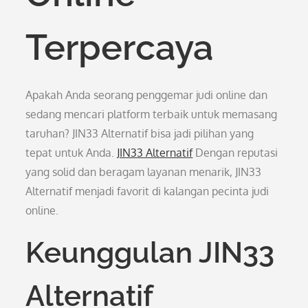
Terpercaya
Apakah Anda seorang penggemar judi online dan
sedang mencari platform terbaik untuk memasang
taruhan? JIN33 Alternatif bisa jadi pilihan yang
tepat untuk Anda.
JIN33 Alternatif
Dengan reputasi
yang solid dan beragam layanan menarik, JIN33
Alternatif menjadi favorit di kalangan pecinta judi
online.
Keunggulan JIN33
Alternatif