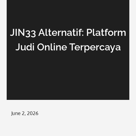
JIN33 Alternatif: Platform
Judi Online Terpercaya
Posted
June 2, 2026
on