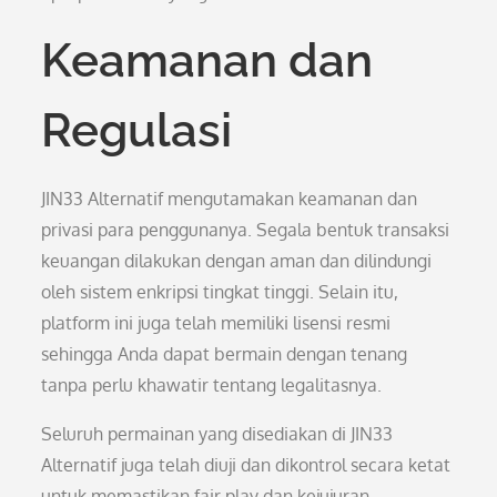
Keamanan dan
Regulasi
JIN33 Alternatif mengutamakan keamanan dan
privasi para penggunanya. Segala bentuk transaksi
keuangan dilakukan dengan aman dan dilindungi
oleh sistem enkripsi tingkat tinggi. Selain itu,
platform ini juga telah memiliki lisensi resmi
sehingga Anda dapat bermain dengan tenang
tanpa perlu khawatir tentang legalitasnya.
Seluruh permainan yang disediakan di JIN33
Alternatif juga telah diuji dan dikontrol secara ketat
untuk memastikan fair play dan kejujuran.