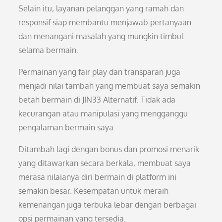
Selain itu, layanan pelanggan yang ramah dan
responsif siap membantu menjawab pertanyaan
dan menangani masalah yang mungkin timbul
selama bermain.
Permainan yang fair play dan transparan juga
menjadi nilai tambah yang membuat saya semakin
betah bermain di JIN33 Alternatif. Tidak ada
kecurangan atau manipulasi yang mengganggu
pengalaman bermain saya.
Ditambah lagi dengan bonus dan promosi menarik
yang ditawarkan secara berkala, membuat saya
merasa nilaianya diri bermain di platform ini
semakin besar. Kesempatan untuk meraih
kemenangan juga terbuka lebar dengan berbagai
opsi permainan yang tersedia.