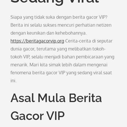
Siapa yang tidak suka dengan berita gacor VIP?
Berita ini selalu sukses mencuri perhatian netizen
dengan keunikan dan kehebohannya.
https://beritagacorvip.org
Cerita-cerita di seputar
dunia gacor, terutama yang melibatkan tokoh-
tokoh VIP, selalu menjadi bahan pembicaraan yang
menarik. Mari kita simak lebih dalam mengenai
fenomena berita gacor VIP yang sedang viral saat
ini.
Asal Mula Berita
Gacor VIP