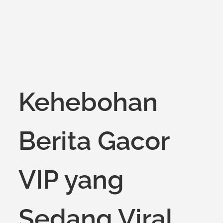
Kehebohan
Berita Gacor
VIP yang
Sedang Viral