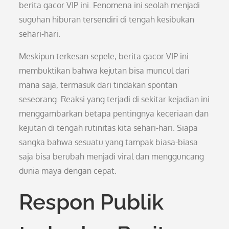
berita gacor VIP ini. Fenomena ini seolah menjadi
suguhan hiburan tersendiri di tengah kesibukan
sehari-hari.
Meskipun terkesan sepele, berita gacor VIP ini
membuktikan bahwa kejutan bisa muncul dari
mana saja, termasuk dari tindakan spontan
seseorang. Reaksi yang terjadi di sekitar kejadian ini
menggambarkan betapa pentingnya keceriaan dan
kejutan di tengah rutinitas kita sehari-hari. Siapa
sangka bahwa sesuatu yang tampak biasa-biasa
saja bisa berubah menjadi viral dan mengguncang
dunia maya dengan cepat.
Respon Publik