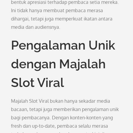
bentuk apresiasi terhadap pembaca setia mereka.
Ini tidak hanya membuat pembaca merasa
dihargai, tetapi juga memperkuat ikatan antara
media dan audiensnya.
Pengalaman Unik
dengan Majalah
Slot Viral
Majalah Slot Viral bukan hanya sekadar media
bacaan, tetapi juga memberikan pengalaman unik
bagi pembacanya. Dengan konten-konten yang
fresh dan up-to-date, pembaca selalu merasa