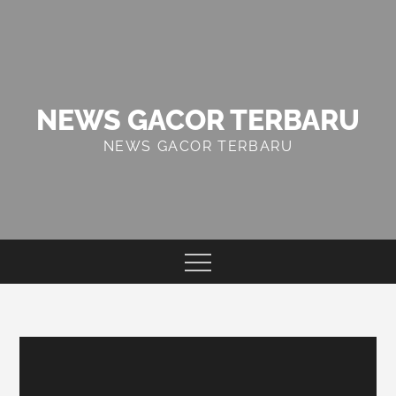
Skip
to
content
NEWS GACOR TERBARU
NEWS GACOR TERBARU