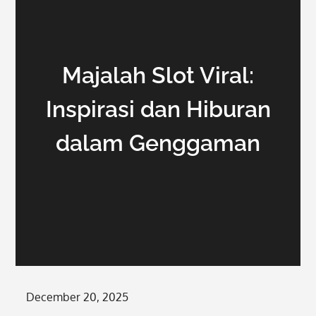
Majalah Slot Viral:
Inspirasi dan Hiburan
dalam Genggaman
Posted
December 20, 2025