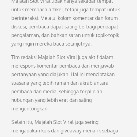
Majalah Slot Viral tidak hanya sekadar tempat
untuk membaca artikel, tetapi juga tempat untuk
berinteraksi. Melalui kolom komentar dan forum
diskusi, pembaca dapat saling berbagi pendapat,
pengalaman, dan bahkan saran untuk topik-topik
yang ingin mereka baca selanjutnya.
Tim redaksi Majalah Slot Viral juga aktif dalam
merespons komentar pembaca dan menjawab
pertanyaan yang diajukan. Hal ini menciptakan
suasana yang lebih ramah dan akrab antara
pembaca dan media, sehingga terjalinlah
hubungan yang lebih erat dan saling
menguntungkan.
Selain itu, Majalah Slot Viral juga sering
mengadakan kuis dan giveaway menarik sebagai