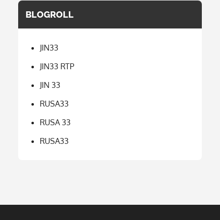
BLOGROLL
JIN33
JIN33 RTP
JIN 33
RUSA33
RUSA 33
RUSA33