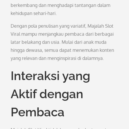
berkembang dan menghadapi tantangan dalam
kehidupan sehari-hari.
Dengan pola penulisan yang variatif, Majalah Slot
Viral mampu menjangkau pembaca dari berbagai
latar belakang dan usia. Mulai dari anak muda
hingga dewasa, semua dapat menemukan konten
yang relevan dan menginspirasi di dalamnya.
Interaksi yang
Aktif dengan
Pembaca