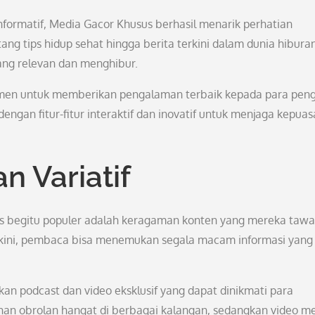
nformatif, Media Gacor Khusus berhasil menarik perhatian
ang tips hidup sehat hingga berita terkini dalam dunia hiburan
ng relevan dan menghibur.
itmen untuk memberikan pengalaman terbaik kepada para pen
ngan fitur-fitur interaktif dan inovatif untuk menjaga kepua
n Variatif
s begitu populer adalah keragaman konten yang mereka tawa
 terkini, pembaca bisa menemukan segala macam informasi yang
kan podcast dan video eksklusif yang dapat dinikmati para
han obrolan hangat di berbagai kalangan, sedangkan video m