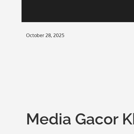
Posted
October 28, 2025
on
Media Gacor 