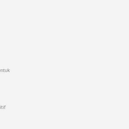
untuk
tif