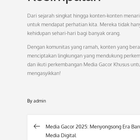
Dari sejarah singkat hingga konten-konten mena
untuk mendapat perhatian kita. Mereka tidak han
kehidupan sehari-hari bagi banyak orang.
Dengan komunitas yang ramah, konten yang berag
menciptakan lingkungan yang mendukung perkemba
dan ikuti perkembangan Media Gacor Khusus unt
mengasyikkan!
By
admin
Media Gacor 2025: Menyongsong Era Bar
Post
Media Digital