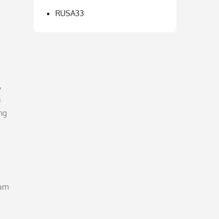
RUSA33
,
a
ng
lam