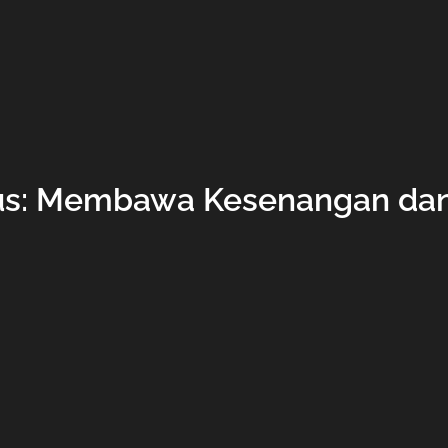
us: Membawa Kesenangan dan 