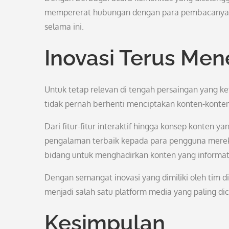
mempererat hubungan dengan para pembacanya 
selama ini.
Inovasi Terus Men
Untuk tetap relevan di tengah persaingan yang ke
tidak pernah berhenti menciptakan konten-konten
Dari fitur-fitur interaktif hingga konsep konten
pengalaman terbaik kepada para pengguna mereka
bidang untuk menghadirkan konten yang informatif
Dengan semangat inovasi yang dimiliki oleh tim 
menjadi salah satu platform media yang paling dic
Kesimpulan