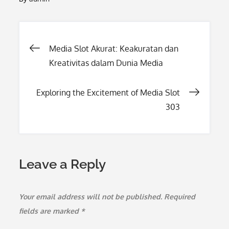
Post
Media Slot Akurat: Keakuratan dan
Kreativitas dalam Dunia Media
navigation
Exploring the Excitement of Media Slot
303
Leave a Reply
Your email address will not be published.
Required
fields are marked
*