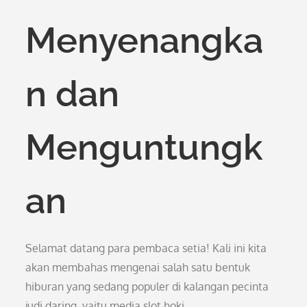
Menyenangka
n dan
Menguntungk
an
Selamat datang para pembaca setia! Kali ini kita
akan membahas mengenai salah satu bentuk
hiburan yang sedang populer di kalangan pecinta
judi daring, yaitu media slot hoki.