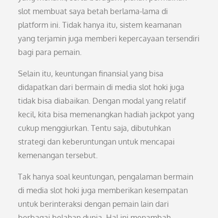
slot membuat saya betah berlama-lama di
platform ini. Tidak hanya itu, sistem keamanan
yang terjamin juga memberi kepercayaan tersendiri
bagi para pemain.
Selain itu, keuntungan finansial yang bisa
didapatkan dari bermain di media slot hoki juga
tidak bisa diabaikan. Dengan modal yang relatif
kecil, kita bisa memenangkan hadiah jackpot yang
cukup menggiurkan. Tentu saja, dibutuhkan
strategi dan keberuntungan untuk mencapai
kemenangan tersebut.
Tak hanya soal keuntungan, pengalaman bermain
di media slot hoki juga memberikan kesempatan
untuk berinteraksi dengan pemain lain dari
berbagai belahan dunia. Hal ini menambah