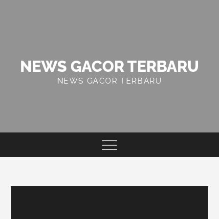
Skip
to
content
NEWS GACOR TERBARU
NEWS GACOR TERBARU