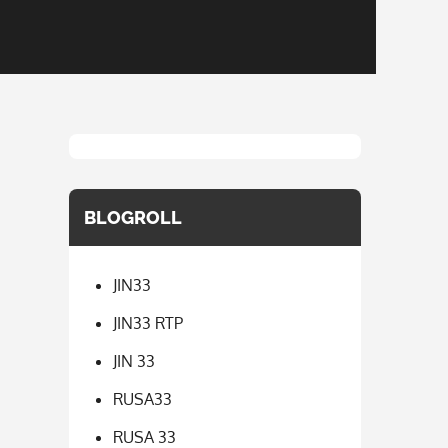
BLOGROLL
JIN33
JIN33 RTP
JIN 33
RUSA33
RUSA 33