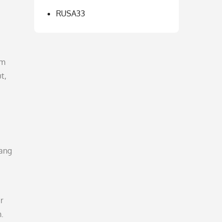
RUSA33
rm
t,
yang
r
.