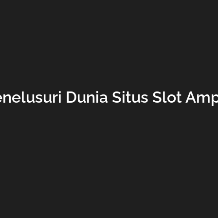
nelusuri Dunia Situs Slot Am