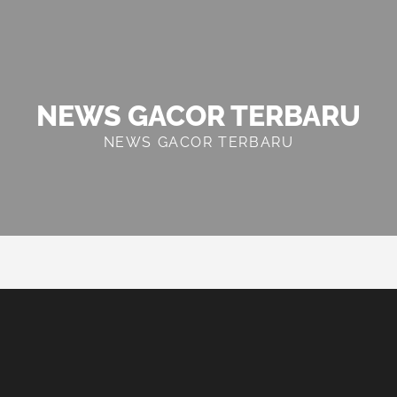
NEWS GACOR TERBARU
NEWS GACOR TERBARU