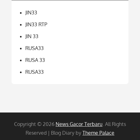
JIN33
JIN33 RTP
JIN 33
RUSA33
RUSA 33
RUSA33
Copyright © 2026
News Gacor Terbaru
. All Rights
Reserved | Blog Diary by
Theme Palace