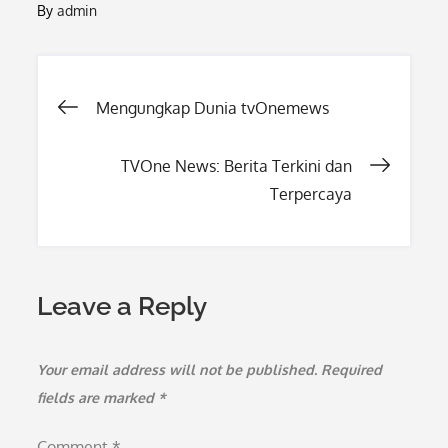
By
admin
Post
Mengungkap Dunia tvOnemews
navigation
TVOne News: Berita Terkini dan
Terpercaya
Leave a Reply
Your email address will not be published.
Required
fields are marked
*
Comment
*