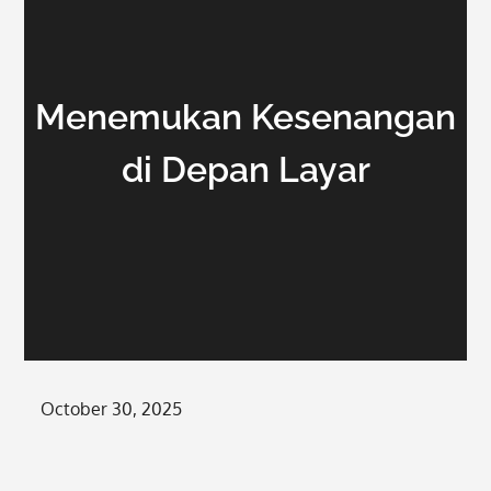
Menemukan Kesenangan
di Depan Layar
Posted
October 30, 2025
on