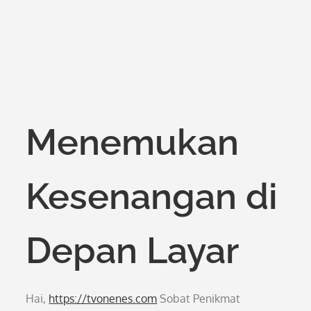
Menemukan
Kesenangan di
Depan Layar
Hai,
https://tvonenes.com
Sobat Penikmat