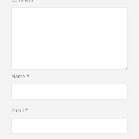
Name
*
Email
*