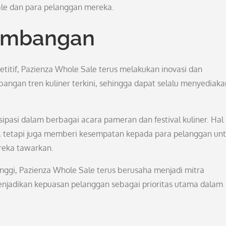
le dan para pelanggan mereka.
gembangan
titif, Pazienza Whole Sale terus melakukan inovasi dan
ngan tren kuliner terkini, sehingga dapat selalu menyediaka
isipasi dalam berbagai acara pameran dan festival kuliner. Hal 
, tetapi juga memberi kesempatan kepada para pelanggan un
reka tawarkan.
nggi, Pazienza Whole Sale terus berusaha menjadi mitra
menjadikan kepuasan pelanggan sebagai prioritas utama dalam