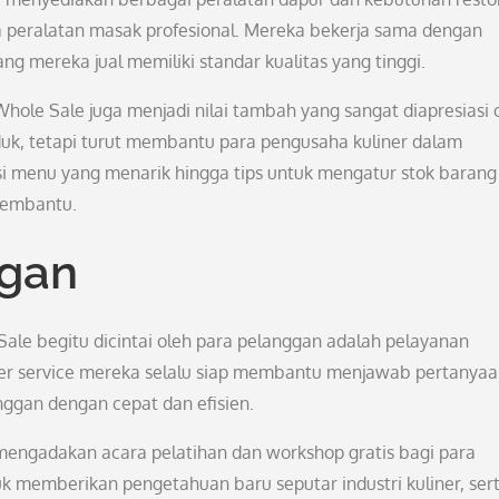
gga peralatan masak profesional. Mereka bekerja sama dengan
 mereka jual memiliki standar kualitas yang tinggi.
Whole Sale juga menjadi nilai tambah yang sangat diapresiasi 
duk, tetapi turut membantu para pengusaha kuliner dalam
 menu yang menarik hingga tips untuk mengatur stok barang
 membantu.
ggan
le begitu dicintai oleh para pelanggan adalah pelayanan
er service mereka selalu siap membantu menjawab pertanyaa
ggan dengan cepat dan efisien.
 mengadakan acara pelatihan dan workshop gratis bagi para
k memberikan pengetahuan baru seputar industri kuliner, ser