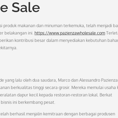
e Sale
usi produk makanan dan minuman terkemuka, telah menjadi b
er belakangan ini.
https://www.pazienzawholesale.com
Terlet
mberikan kontribusi besar dalam menyediakan kebutuhan baha
ekitarnya.
ade yang lalu oleh dua saudara, Marco dan Alessandro Pazienza
nan berkualitas tinggi secara grosir. Mereka memulai usaha k
latan dapur kecil kepada restoran-restoran lokal. Berkat
bisnis ini berkembang pesat.
elah berhasil menjalin kemitraan dengan berbagai produsen