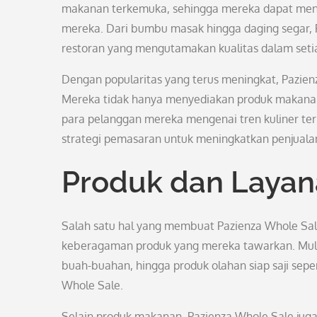
makanan terkemuka, sehingga mereka dapat meny
mereka. Dari bumbu masak hingga daging segar, P
restoran yang mengutamakan kualitas dalam seti
Dengan popularitas yang terus meningkat, Pazie
Mereka tidak hanya menyediakan produk makanan
para pelanggan mereka mengenai tren kuliner te
strategi pemasaran untuk meningkatkan penjuala
Produk dan Laya
Salah satu hal yang membuat Pazienza Whole Sale
keberagaman produk yang mereka tawarkan. Mulai
buah-buahan, hingga produk olahan siap saji sepert
Whole Sale.
Selain produk makanan, Pazienza Whole Sale jug