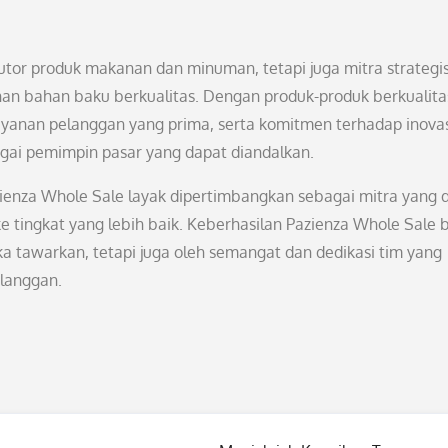
utor produk makanan dan minuman, tetapi juga mitra strategi
n bahan baku berkualitas. Dengan produk-produk berkualita
layanan pelanggan yang prima, serta komitmen terhadap inovas
gai pemimpin pasar yang dapat diandalkan.
azienza Whole Sale layak dipertimbangkan sebagai mitra yang 
tingkat yang lebih baik. Keberhasilan Pazienza Whole Sale 
a tawarkan, tetapi juga oleh semangat dan dedikasi tim yang
elanggan.