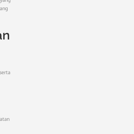
 yang
yang
an
serta
patan