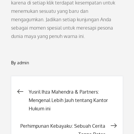
karena di setiap klik terdapat kesempatan untuk
menemukan sesuatu yang baru dan
mengagumkan. Jadikan setiap kunjungan Anda
sebagai momen spesial untuk meresapi pesona
dunia maya yang penuh warna ini.
By
admin
Post
Yusril Ihza Mahendra & Partners:
Mengenal Lebih Jauh tentang Kantor
navigation
Hukum ini
Perhimpunan Kebayaku: Sebuah Cerita