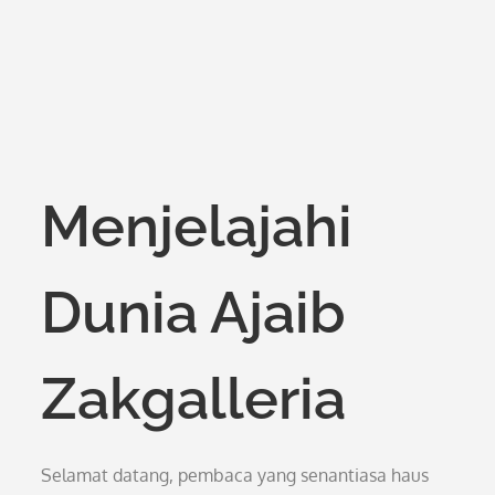
Menjelajahi
Dunia Ajaib
Zakgalleria
Selamat datang, pembaca yang senantiasa haus