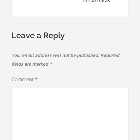
Tanpa Batas
Leave a Reply
Your email address will not be published.
Required
fields are marked
*
Comment
*