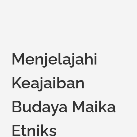
Menjelajahi
Keajaiban
Budaya Maika
Etniks