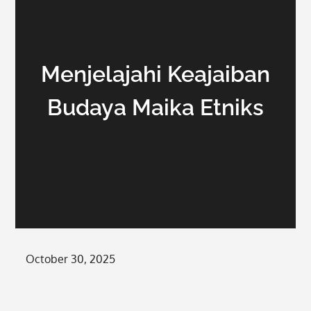
Menjelajahi Keajaiban
Budaya Maika Etniks
Posted
October 30, 2025
on