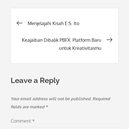
Post
Menjelajahi Kisah E.S. Ito
navigation
Keajaiban Dibalik PBFX: Platform Baru
untuk Kreativitasmu
Leave a Reply
Your email address will not be published.
Required
fields are marked
*
Comment
*