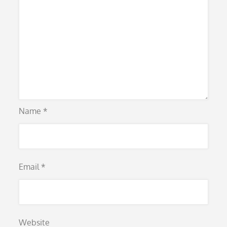
Name
*
Email
*
Website