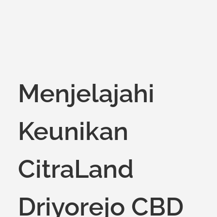
Menjelajahi
Keunikan
CitraLand
Driyorejo CBD