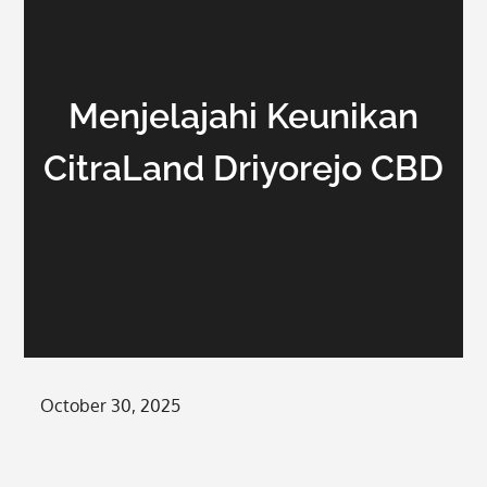
Menjelajahi Keunikan
CitraLand Driyorejo CBD
Posted
October 30, 2025
on