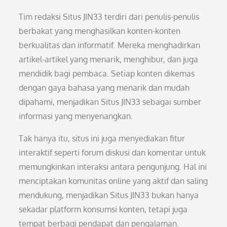
Tim redaksi Situs JIN33 terdiri dari penulis-penulis
berbakat yang menghasilkan konten-konten
berkualitas dan informatif. Mereka menghadirkan
artikel-artikel yang menarik, menghibur, dan juga
mendidik bagi pembaca. Setiap konten dikemas
dengan gaya bahasa yang menarik dan mudah
dipahami, menjadikan Situs JIN33 sebagai sumber
informasi yang menyenangkan.
Tak hanya itu, situs ini juga menyediakan fitur
interaktif seperti forum diskusi dan komentar untuk
memungkinkan interaksi antara pengunjung. Hal ini
menciptakan komunitas online yang aktif dan saling
mendukung, menjadikan Situs JIN33 bukan hanya
sekadar platform konsumsi konten, tetapi juga
tempat berbagi pendapat dan pengalaman.