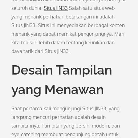
seluruh dunia.
Situs JIN33
Salah satu situs web
yang menarik perhatian belakangan ini adalah
Situs JIN33. Situs ini menyediakan berbagai konten
menarik yang dapat memikat pengunjungnya. Mari
kita telusuri lebih dalam tentang keunikan dan
daya tarik dari Situs JIN33.
Desain Tampilan
yang Menawan
Saat pertama kali mengunjungi Situs JIN33, yang
langsung mencuri perhatian adalah desain
tampilannya. Tampilan yang bersih, modern, dan
eye-catching membuat pengunjung betah untuk