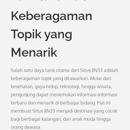
Keberagaman
Topik yang
Menarik
Salah satu daya tarik utama dari Situs JIN33 adalah
keberagaman topik yang ditawarkan. Mulai dari
kesehatan, gaya hidup, teknologi, hingga wisata,
pengunjung dapat menemukan informasi-informasi
terbaru dan menarik di berbagai bidang. Hal ini
membuat Situs JIN33 menjadi destinasi yang cocok
bagi berbagai kalangan, dari anak muda hingga
orang dewasa.