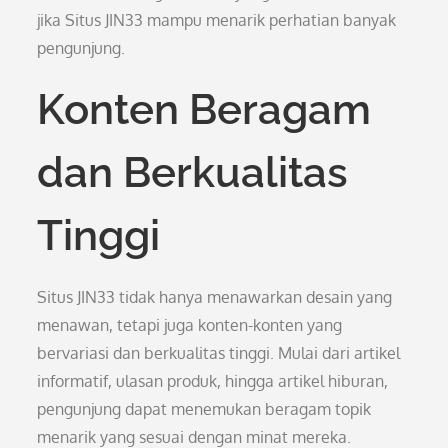
jika Situs JIN33 mampu menarik perhatian banyak
pengunjung.
Konten Beragam
dan Berkualitas
Tinggi
Situs JIN33 tidak hanya menawarkan desain yang
menawan, tetapi juga konten-konten yang
bervariasi dan berkualitas tinggi. Mulai dari artikel
informatif, ulasan produk, hingga artikel hiburan,
pengunjung dapat menemukan beragam topik
menarik yang sesuai dengan minat mereka.