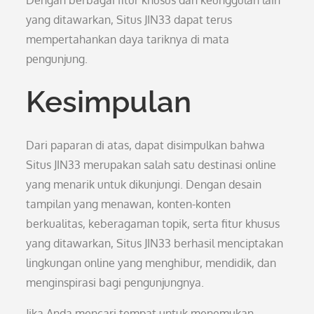
Dengan berbagai fitur khusus dan keunggulan lain
yang ditawarkan, Situs JIN33 dapat terus
mempertahankan daya tariknya di mata
pengunjung.
Kesimpulan
Dari paparan di atas, dapat disimpulkan bahwa
Situs JIN33 merupakan salah satu destinasi online
yang menarik untuk dikunjungi. Dengan desain
tampilan yang menawan, konten-konten
berkualitas, keberagaman topik, serta fitur khusus
yang ditawarkan, Situs JIN33 berhasil menciptakan
lingkungan online yang menghibur, mendidik, dan
menginspirasi bagi pengunjungnya.
Jika Anda mencari tempat untuk menemukan