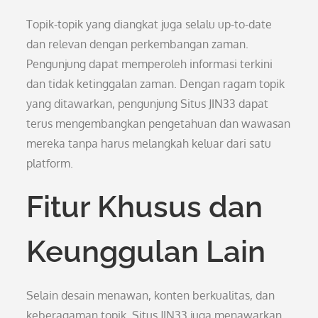
Topik-topik yang diangkat juga selalu up-to-date
dan relevan dengan perkembangan zaman.
Pengunjung dapat memperoleh informasi terkini
dan tidak ketinggalan zaman. Dengan ragam topik
yang ditawarkan, pengunjung Situs JIN33 dapat
terus mengembangkan pengetahuan dan wawasan
mereka tanpa harus melangkah keluar dari satu
platform.
Fitur Khusus dan
Keunggulan Lain
Selain desain menawan, konten berkualitas, dan
keberagaman topik, Situs JIN33 juga menawarkan