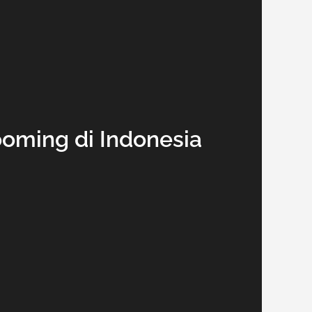
ooming di Indonesia