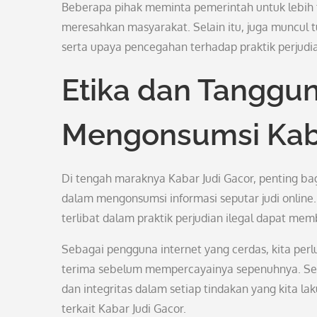
Beberapa pihak meminta pemerintah untuk lebih 
meresahkan masyarakat. Selain itu, juga muncul t
serta upaya pencegahan terhadap praktik perjudia
Etika dan Tanggu
Mengonsumsi Kaba
Di tengah maraknya Kabar Judi Gacor, penting bag
dalam mengonsumsi informasi seputar judi online
terlibat dalam praktik perjudian ilegal dapat memb
Sebagai pengguna internet yang cerdas, kita perlu
terima sebelum mempercayainya sepenuhnya. Selai
dan integritas dalam setiap tindakan yang kita 
terkait Kabar Judi Gacor.