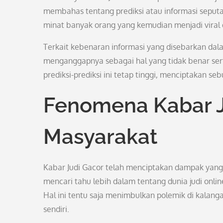
membahas tentang prediksi atau informasi seputar 
minat banyak orang yang kemudian menjadi viral
Terkait kebenaran informasi yang disebarkan dal
menganggapnya sebagai hal yang tidak benar ser
prediksi-prediksi ini tetap tinggi, menciptakan seb
Fenomena Kabar J
Masyarakat
Kabar Judi Gacor telah menciptakan dampak yang
mencari tahu lebih dalam tentang dunia judi onli
Hal ini tentu saja menimbulkan polemik di kalanga
sendiri.