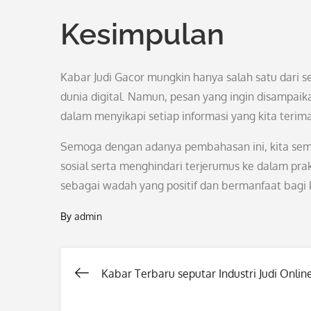
Kesimpulan
Kabar Judi Gacor mungkin hanya salah satu dari 
dunia digital. Namun, pesan yang ingin disampaika
dalam menyikapi setiap informasi yang kita terima,
Semoga dengan adanya pembahasan ini, kita sem
sosial serta menghindari terjerumus ke dalam prak
sebagai wadah yang positif dan bermanfaat bagi 
By
admin
Kabar Terbaru seputar Industri Judi Onlin
Post