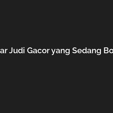
abar Judi Gacor yang Sedang B