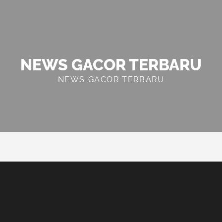
NEWS GACOR TERBARU
NEWS GACOR TERBARU