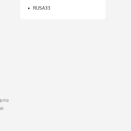
RUSA33
guna
ak