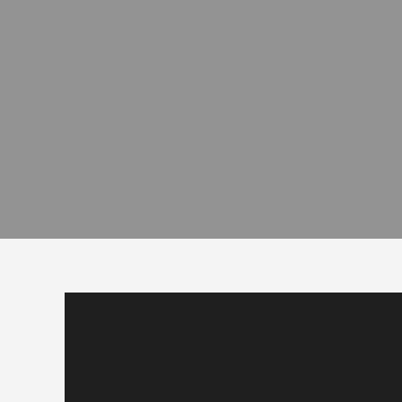
Skip
to
content