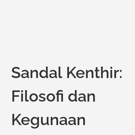
on
Sandal Kenthir:
Filosofi dan
Kegunaan