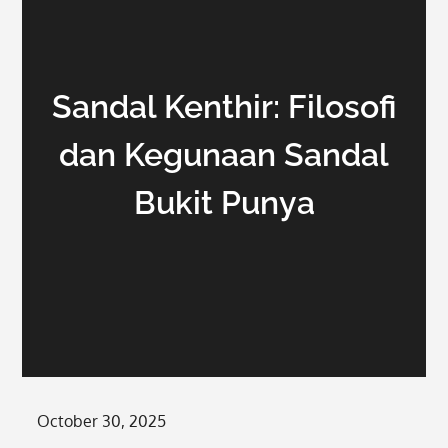
Sandal Kenthir: Filosofi
dan Kegunaan Sandal
Bukit Punya
Posted
October 30, 2025