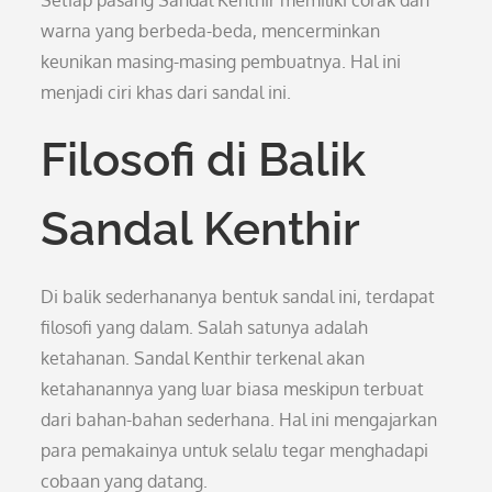
Setiap pasang Sandal Kenthir memiliki corak dan
warna yang berbeda-beda, mencerminkan
keunikan masing-masing pembuatnya. Hal ini
menjadi ciri khas dari sandal ini.
Filosofi di Balik
Sandal Kenthir
Di balik sederhananya bentuk sandal ini, terdapat
filosofi yang dalam. Salah satunya adalah
ketahanan. Sandal Kenthir terkenal akan
ketahanannya yang luar biasa meskipun terbuat
dari bahan-bahan sederhana. Hal ini mengajarkan
para pemakainya untuk selalu tegar menghadapi
cobaan yang datang.