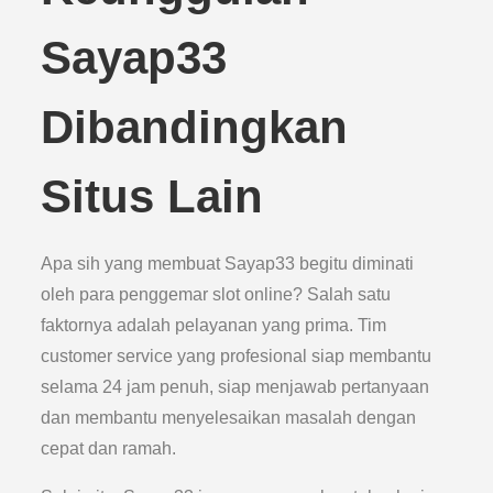
Sayap33
Dibandingkan
Situs Lain
Apa sih yang membuat Sayap33 begitu diminati
oleh para penggemar slot online? Salah satu
faktornya adalah pelayanan yang prima. Tim
customer service yang profesional siap membantu
selama 24 jam penuh, siap menjawab pertanyaan
dan membantu menyelesaikan masalah dengan
cepat dan ramah.