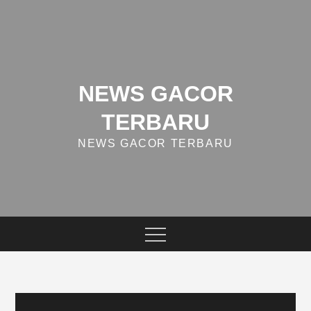
Skip
to
content
NEWS GACOR
TERBARU
NEWS GACOR TERBARU