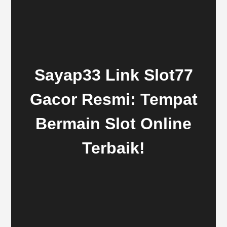
Sayap33 Link Slot77
Gacor Resmi: Tempat
Bermain Slot Online
Terbaik!