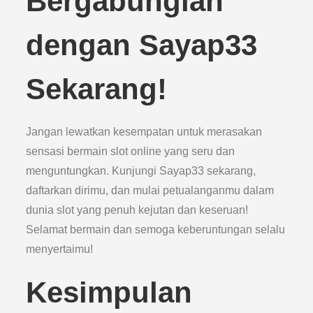
Bergabunglah
dengan Sayap33
Sekarang!
Jangan lewatkan kesempatan untuk merasakan
sensasi bermain slot online yang seru dan
menguntungkan. Kunjungi Sayap33 sekarang,
daftarkan dirimu, dan mulai petualanganmu dalam
dunia slot yang penuh kejutan dan keseruan!
Selamat bermain dan semoga keberuntungan selalu
menyertaimu!
Kesimpulan