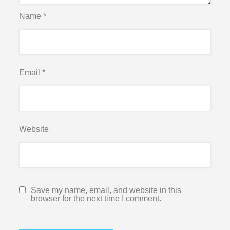
Name
*
Email
*
Website
Save my name, email, and website in this
browser for the next time I comment.