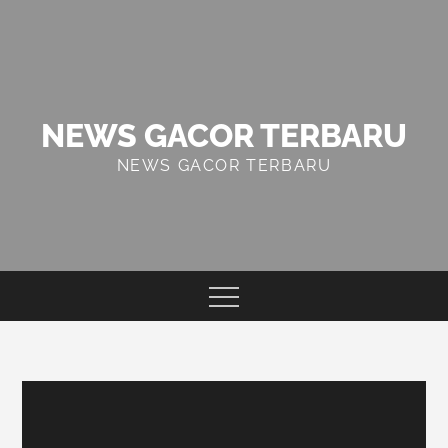
Skip
to
content
NEWS GACOR TERBARU
NEWS GACOR TERBARU