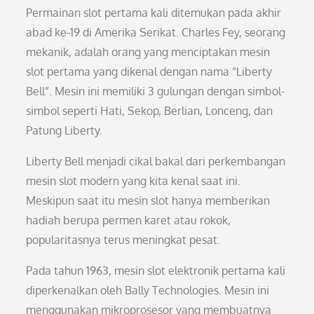
Permainan slot pertama kali ditemukan pada akhir
abad ke-19 di Amerika Serikat. Charles Fey, seorang
mekanik, adalah orang yang menciptakan mesin
slot pertama yang dikenal dengan nama “Liberty
Bell”. Mesin ini memiliki 3 gulungan dengan simbol-
simbol seperti Hati, Sekop, Berlian, Lonceng, dan
Patung Liberty.
Liberty Bell menjadi cikal bakal dari perkembangan
mesin slot modern yang kita kenal saat ini.
Meskipun saat itu mesin slot hanya memberikan
hadiah berupa permen karet atau rokok,
popularitasnya terus meningkat pesat.
Pada tahun 1963, mesin slot elektronik pertama kali
diperkenalkan oleh Bally Technologies. Mesin ini
menggunakan mikroprosesor yang membuatnya