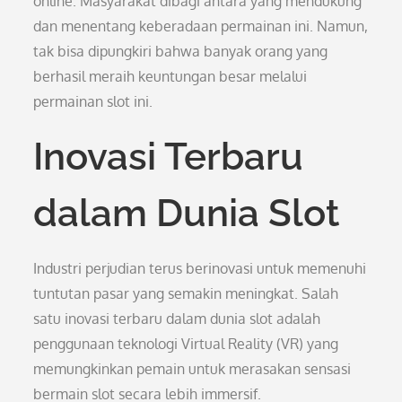
online. Masyarakat dibagi antara yang mendukung
dan menentang keberadaan permainan ini. Namun,
tak bisa dipungkiri bahwa banyak orang yang
berhasil meraih keuntungan besar melalui
permainan slot ini.
Inovasi Terbaru
dalam Dunia Slot
Industri perjudian terus berinovasi untuk memenuhi
tuntutan pasar yang semakin meningkat. Salah
satu inovasi terbaru dalam dunia slot adalah
penggunaan teknologi Virtual Reality (VR) yang
memungkinkan pemain untuk merasakan sensasi
bermain slot secara lebih immersif.