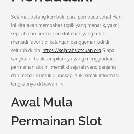
Selamat datang kembali, para pembaca setia! Hari
ini kita akan membahas topik yang menarik, yakni
sejarah dari permainan slot cuan yang telah
menjadi favorit di kalangan penggemar judi di
seluruh dunia.
https://sejarahslotcuan.org
Siapa
sangka, di balik tampilannya yang menggiurkan,
permainan slot ini memiliki sejarah yang panjang
dan menarik untuk diungkap. Yuk, simak informasi
lengkapnya di bawah ini!
Awal Mula
Permainan Slot