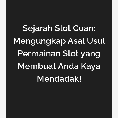
Sejarah Slot Cuan:
Mengungkap Asal Usul
Permainan Slot yang
Membuat Anda Kaya
Mendadak!