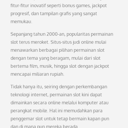
fitur-fitur inovatif seperti bonus games, jackpot
progresif, dan tampilan grafis yang sangat
memukau.
Sepanjang tahun 2000-an, popularitas permainan
slot terus meroket. Situs-situs judi online mulai
menawarkan berbagai pilihan permainan slot
dengan tema yang beragam, mulai dari slot
bertema film, musik, hingga slot dengan jackpot
mencapai miliaran rupiah.
Tidak hanya itu, seiring dengan perkembangan
teknologi internet, permainan slot kini dapat
dimainkan secara online melalui komputer atau
perangkat mobile. Hal ini memudahkan para
penggemar slot untuk tetap bermain kapan pun
dan di mana pun mereka berada.