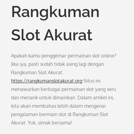
Rangkuman
Slot Akurat
Apakah kamu penggemar permainan slot online?
Jika iya, pasti sudah tidak asing lagi dengan
Rangkuman Slot Akurat.
https://rangkumanslotakurat.org
Situs ini
menawarkan berbagai permainan slot yang seru
dan menarik untuk dimainkan. Dalam artikel ini,
kita akan membahas lebih dalam mengenai
pengalaman bermain slot di Rangkuman Slot
Akurat. Yuk, simak bersama!