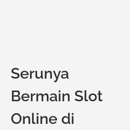
on
Serunya
Bermain Slot
Online di