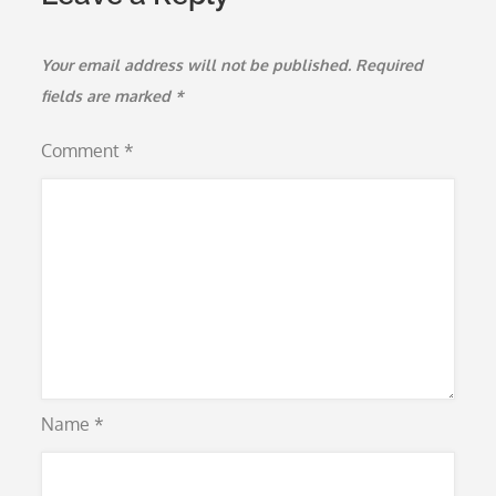
Your email address will not be published.
Required
fields are marked
*
Comment
*
Name
*