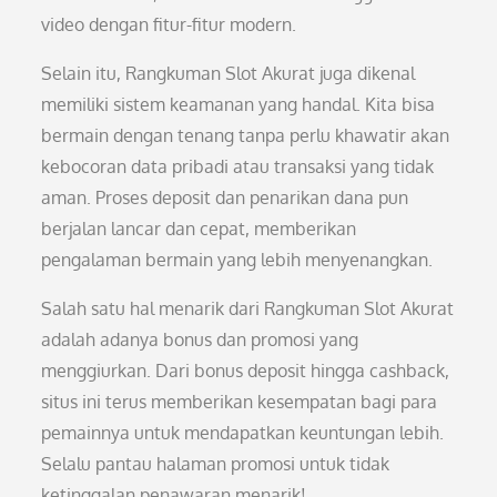
video dengan fitur-fitur modern.
Selain itu, Rangkuman Slot Akurat juga dikenal
memiliki sistem keamanan yang handal. Kita bisa
bermain dengan tenang tanpa perlu khawatir akan
kebocoran data pribadi atau transaksi yang tidak
aman. Proses deposit dan penarikan dana pun
berjalan lancar dan cepat, memberikan
pengalaman bermain yang lebih menyenangkan.
Salah satu hal menarik dari Rangkuman Slot Akurat
adalah adanya bonus dan promosi yang
menggiurkan. Dari bonus deposit hingga cashback,
situs ini terus memberikan kesempatan bagi para
pemainnya untuk mendapatkan keuntungan lebih.
Selalu pantau halaman promosi untuk tidak
ketinggalan penawaran menarik!