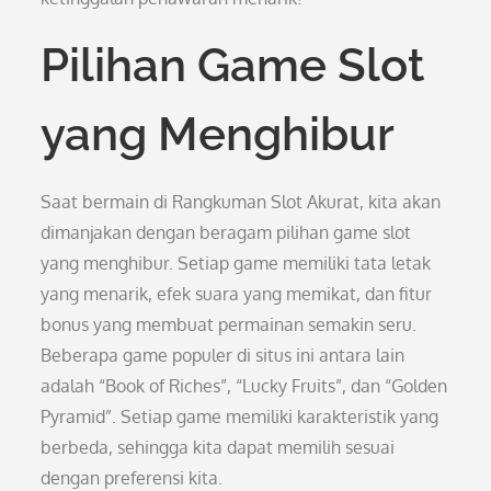
Pilihan Game Slot
yang Menghibur
Saat bermain di Rangkuman Slot Akurat, kita akan
dimanjakan dengan beragam pilihan game slot
yang menghibur. Setiap game memiliki tata letak
yang menarik, efek suara yang memikat, dan fitur
bonus yang membuat permainan semakin seru.
Beberapa game populer di situs ini antara lain
adalah “Book of Riches”, “Lucky Fruits”, dan “Golden
Pyramid”. Setiap game memiliki karakteristik yang
berbeda, sehingga kita dapat memilih sesuai
dengan preferensi kita.