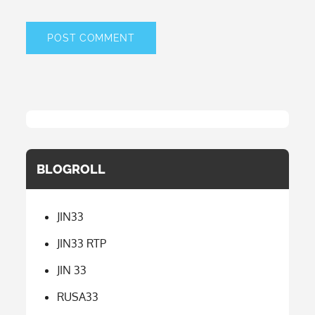
BLOGROLL
JIN33
JIN33 RTP
JIN 33
RUSA33