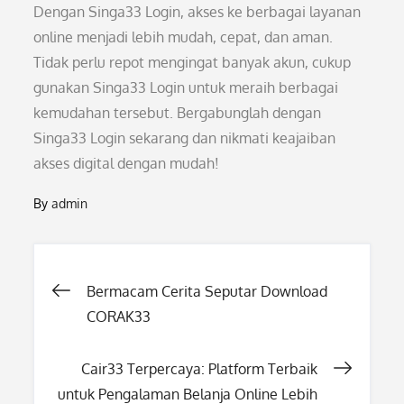
Dengan Singa33 Login, akses ke berbagai layanan
online menjadi lebih mudah, cepat, dan aman.
Tidak perlu repot mengingat banyak akun, cukup
gunakan Singa33 Login untuk meraih berbagai
kemudahan tersebut. Bergabunglah dengan
Singa33 Login sekarang dan nikmati keajaiban
akses digital dengan mudah!
By
admin
Post
Bermacam Cerita Seputar Download
CORAK33
navigation
Cair33 Terpercaya: Platform Terbaik
untuk Pengalaman Belanja Online Lebih