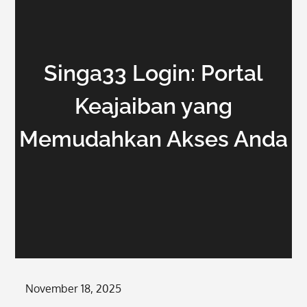
Singa33 Login: Portal
Keajaiban yang
Memudahkan Akses Anda
Posted
November 18, 2025