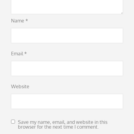
Name
*
Email
*
Website
Save my name, email, and website in this
browser for the next time I comment.