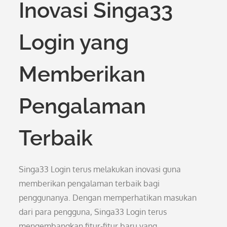
Inovasi Singa33
Login yang
Memberikan
Pengalaman
Terbaik
Singa33 Login terus melakukan inovasi guna
memberikan pengalaman terbaik bagi
penggunanya. Dengan memperhatikan masukan
dari para pengguna, Singa33 Login terus
mengembangkan fitur-fitur baru yang