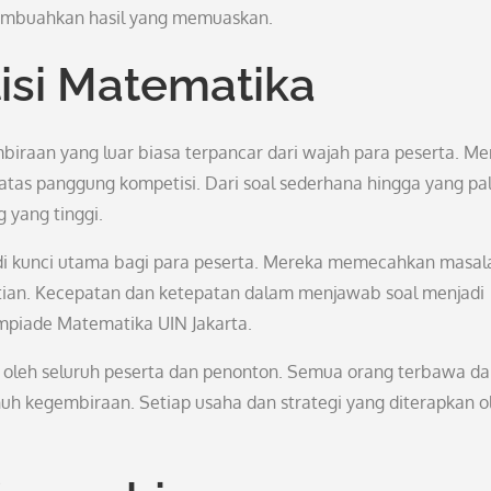
membuahkan hasil yang memuaskan.
isi Matematika
raan yang luar biasa terpancar dari wajah para peserta. Me
tas panggung kompetisi. Dari soal sederhana hingga yang pal
 yang tinggi.
di kunci utama bagi para peserta. Mereka memecahkan masal
tian. Kecepatan dan ketepatan dalam menjawab soal menjadi
piade Matematika UIN Jakarta.
 oleh seluruh peserta dan penonton. Semua orang terbawa d
uh kegembiraan. Setiap usaha dan strategi yang diterapkan o