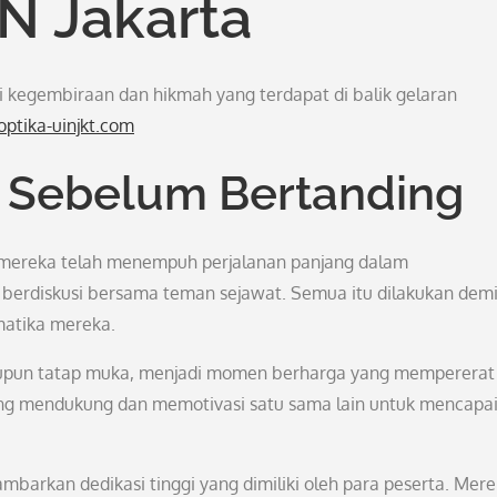
N Jakarta
suri kegembiraan dan hikmah yang terdapat di balik gelaran
ptika-uinjkt.com
 Sebelum Bertanding
mereka telah menempuh perjalanan panjang dalam
n berdiskusi bersama teman sejawat. Semua itu dilakukan dem
atika mereka.
aupun tatap muka, menjadi momen berharga yang mempererat 
ing mendukung dan memotivasi satu sama lain untuk mencapai 
arkan dedikasi tinggi yang dimiliki oleh para peserta. Mer