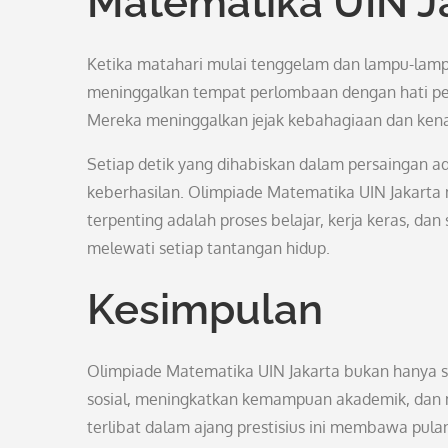
Matematika UIN J
Ketika matahari mulai tenggelam dan lampu-lampu 
meninggalkan tempat perlombaan dengan hati pe
Mereka meninggalkan jejak kebahagiaan dan kenan
Setiap detik yang dihabiskan dalam persaingan a
keberhasilan. Olimpiade Matematika UIN Jakarta
terpenting adalah proses belajar, kerja keras, d
melewati setiap tantangan hidup.
Kesimpulan
Olimpiade Matematika UIN Jakarta bukan hanya s
sosial, meningkatkan kemampuan akademik, dan 
terlibat dalam ajang prestisius ini membawa pul