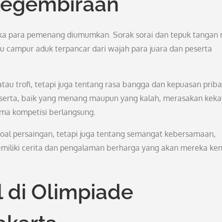
Kegembiraan
ika para pemenang diumumkan. Sorak sorai dan tepuk tangan 
campur aduk terpancar dari wajah para juara dan peserta
tau trofi, tetapi juga tentang rasa bangga dan kepuasan priba
eserta, baik yang menang maupun yang kalah, merasakan kek
ma kompetisi berlangsung.
oal persaingan, tetapi juga tentang semangat kebersamaan,
miliki cerita dan pengalaman berharga yang akan mereka ke
di Olimpiade