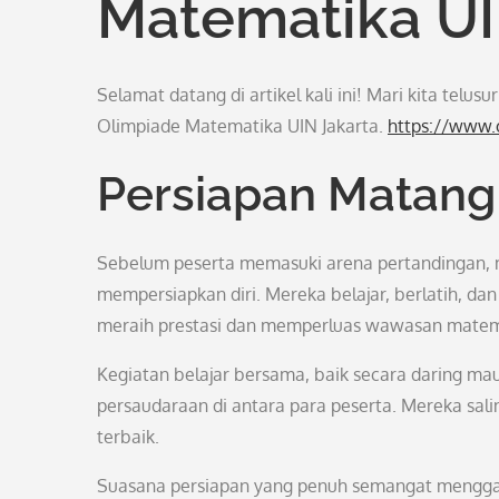
Matematika UI
Selamat datang di artikel kali ini! Mari kita telu
Olimpiade Matematika UIN Jakarta.
https://www.o
Persiapan Matang
Sebelum peserta memasuki arena pertandingan, 
mempersiapkan diri. Mereka belajar, berlatih, da
meraih prestasi dan memperluas wawasan matem
Kegiatan belajar bersama, baik secara daring m
persaudaraan di antara para peserta. Mereka sal
terbaik.
Suasana persiapan yang penuh semangat menggamb