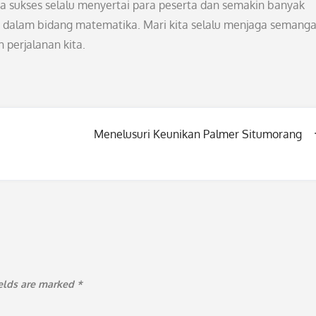
ga sukses selalu menyertai para peserta dan semakin banyak
si dalam bidang matematika. Mari kita selalu menjaga semanga
 perjalanan kita.
Menelusuri Keunikan Palmer Situmorang
ields are marked
*