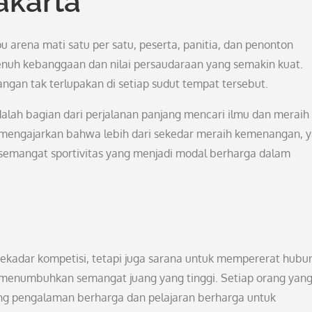
akarta
arena mati satu per satu, peserta, panitia, dan penonton
nuh kebanggaan dan nilai persaudaraan yang semakin kuat.
gan tak terlupakan di setiap sudut tempat tersebut.
dalah bagian dari perjalanan panjang mencari ilmu dan meraih
 mengajarkan bahwa lebih dari sekedar meraih kemenangan, 
an semangat sportivitas yang menjadi modal berharga dalam
ekadar kompetisi, tetapi juga sarana untuk mempererat hubu
menumbuhkan semangat juang yang tinggi. Setiap orang yan
ang pengalaman berharga dan pelajaran berharga untuk