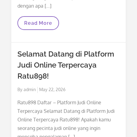
dengan apa […]
Cerita
Read More
Seru
Tentang
Hwgacor!
Selamat Datang di Platform
Judi Online Terpercaya
Ratu898!
Posted
By
admin
May 22, 2026
on
Ratu898 Daftar – Platform Judi Online
Terpercaya Selamat Datang di Platform Judi
Online Terpercaya Ratu898! Apakah kamu
seorang pecinta judi online yang ingin
mencoba pengalaman […]