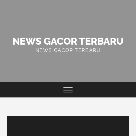
Skip
to
content
NEWS GACOR TERBARU
NEWS GACOR TERBARU