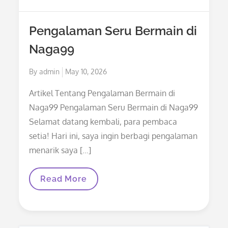
Untuk
Pecinta
Game
Pengalaman Seru Bermain di
Online
Naga99
Posted
By
admin
May 10, 2026
on
Artikel Tentang Pengalaman Bermain di
Naga99 Pengalaman Seru Bermain di Naga99
Selamat datang kembali, para pembaca
setia! Hari ini, saya ingin berbagi pengalaman
menarik saya […]
Pengalaman
Read More
Seru
Bermain
Di
Naga99