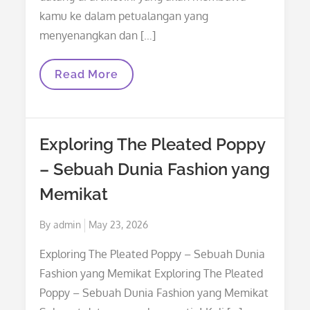
kamu ke dalam petualangan yang
menyenangkan dan […]
Menjelajahi
Read More
Dunia
Menarik
Hwgacor
Exploring The Pleated Poppy
– Sebuah Dunia Fashion yang
Memikat
Posted
By
admin
May 23, 2026
on
Exploring The Pleated Poppy – Sebuah Dunia
Fashion yang Memikat Exploring The Pleated
Poppy – Sebuah Dunia Fashion yang Memikat