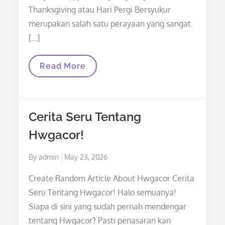
Thanksgiving atau Hari Pergi Bersyukur
merupakan salah satu perayaan yang sangat
[…]
Menikmati
Read More
Suasana
Meriah
Thanksgiving
Dengan
HappyThanksgivingImagesz.com
Cerita Seru Tentang
Hwgacor!
Posted
By
admin
May 23, 2026
on
Create Random Article About Hwgacor Cerita
Seru Tentang Hwgacor! Halo semuanya!
Siapa di sini yang sudah pernah mendengar
tentang Hwgacor? Pasti penasaran kan