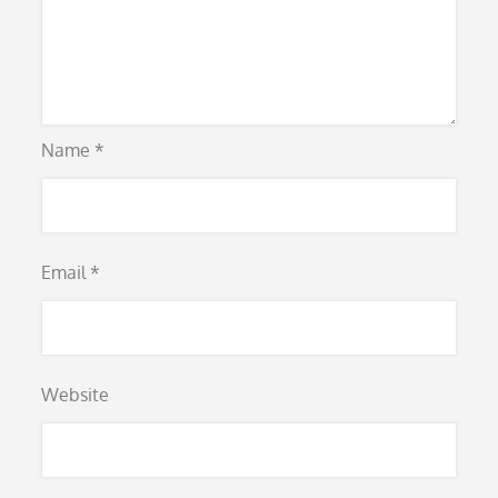
Name
*
Email
*
Website