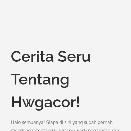
Cerita Seru
Tentang
Hwgacor!
Halo semuanya! Siapa di sini yang sudah pernah
mendengar tentang Hwgacor? Pasti penasaran kan