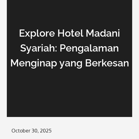
Explore Hotel Madani
Syariah: Pengalaman
Menginap yang Berkesan
Posted
October 30, 2025