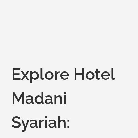
on
Explore Hotel
Madani
Syariah: