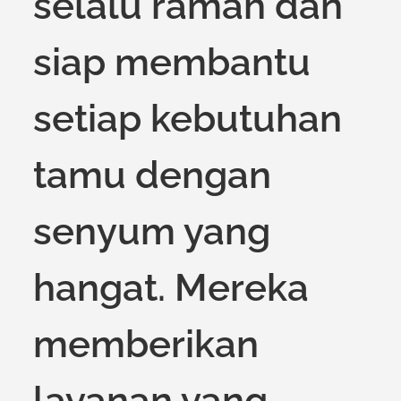
selalu ramah dan
siap membantu
setiap kebutuhan
tamu dengan
senyum yang
hangat. Mereka
memberikan
layanan yang