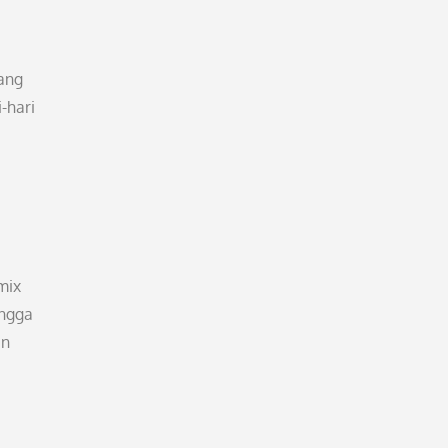
yang
-hari
mix
ingga
un