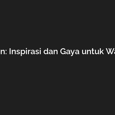
n: Inspirasi dan Gaya untuk 