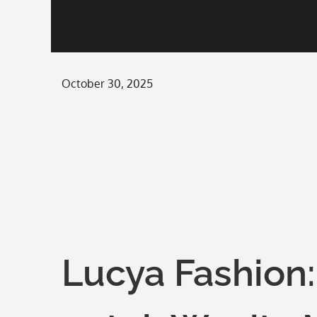
Posted
October 30, 2025
on
Lucya Fashion: