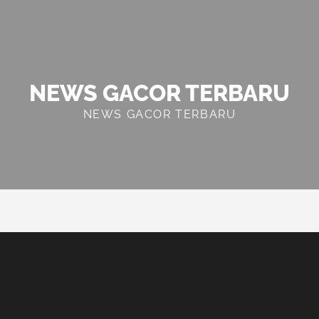
NEWS GACOR TERBARU
NEWS GACOR TERBARU