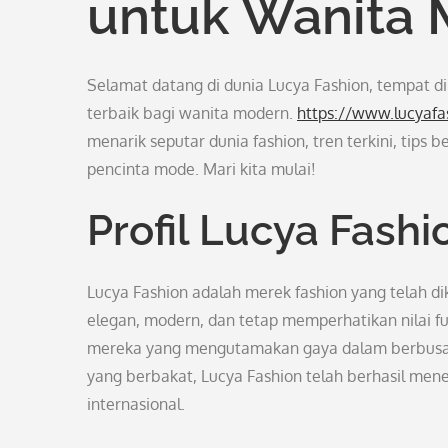
untuk Wanita
Selamat datang di dunia Lucya Fashion, tempat d
terbaik bagi wanita modern.
https://www.lucyafa
menarik seputar dunia fashion, tren terkini, tip
pencinta mode. Mari kita mulai!
Profil Lucya Fashi
Lucya Fashion adalah merek fashion yang telah di
elegan, modern, dan tetap memperhatikan nilai f
mereka yang mengutamakan gaya dalam berbusana
yang berbakat, Lucya Fashion telah berhasil men
internasional.