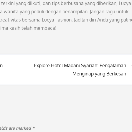
terkini yang diikuti, dan tips berbusana yang diberikan, Lucya
a wanita yang peduli dengan penampilan. Jangan ragu untuk
eativitas bersama Lucya Fashion. Jadilah diri Anda yang palin
erima kasih telah membaca!
an
Explore Hotel Madani Syariah: Pengalaman
Menginap yang Berkesan
ields are marked
*