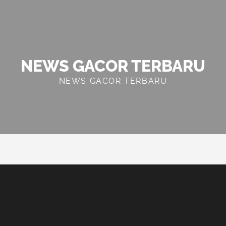
NEWS GACOR TERBARU
NEWS GACOR TERBARU