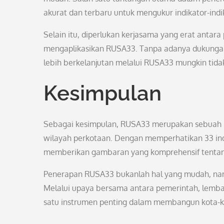
akurat dan terbaru untuk mengukur indikator-indi
Selain itu, diperlukan kerjasama yang erat antar
mengaplikasikan RUSA33. Tanpa adanya dukungan
lebih berkelanjutan melalui RUSA33 mungkin tidak
Kesimpulan
Sebagai kesimpulan, RUSA33 merupakan sebuah 
wilayah perkotaan. Dengan memperhatikan 33 ind
memberikan gambaran yang komprehensif tentang 
Penerapan RUSA33 bukanlah hal yang mudah, namu
Melalui upaya bersama antara pemerintah, lemba
satu instrumen penting dalam membangun kota-ko