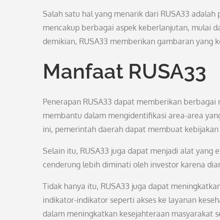
Salah satu hal yang menarik dari RUSA33 adalah p
mencakup berbagai aspek keberlanjutan, mulai da
demikian, RUSA33 memberikan gambaran yang komp
Manfaat RUSA33
Penerapan RUSA33 dapat memberikan berbagai m
membantu dalam mengidentifikasi area-area yan
ini, pemerintah daerah dapat membuat kebijakan 
Selain itu, RUSA33 juga dapat menjadi alat yang e
cenderung lebih diminati oleh investor karena di
Tidak hanya itu, RUSA33 juga dapat meningkatka
indikator-indikator seperti akses ke layanan kese
dalam meningkatkan kesejahteraan masyarakat s