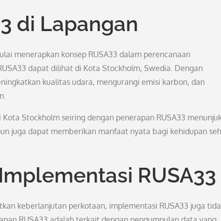
3 di Lapangan
 mulai menerapkan konsep RUSA33 dalam perencanaan
SA33 dapat dilihat di Kota Stockholm, Swedia. Dengan
ingkatkan kualitas udara, mengurangi emisi karbon, dan
n.
di Kota Stockholm seiring dengan penerapan RUSA33 menunju
mun juga dapat memberikan manfaat nyata bagi kehidupan seh
 Implementasi RUSA33
tkan keberlanjutan perkotaan, implementasi RUSA33 juga tida
apan RUSA33 adalah terkait dengan pengumpulan data yang