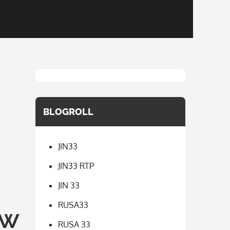
BLOGROLL
JIN33
JIN33 RTP
JIN 33
RUSA33
ew
RUSA 33