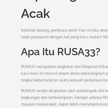
Acak
Selamat datang, pembaca setia! Hari ini kita ak
tidak penasaran dengan hal yang baru, bukan? Mar
Apa Itu RUSA33?
RUSA33 merupakan singkatan dari Regional Urban 
baru-baru ini muncul dalam dunia keberlanjutan
tingkat keberlanjutan suatu wilayah perkotaan be
RUSA33 sendiri diciptakan oleh sekelompok ahli
lingkungan dan berkelanjutan. Dengan adanya R
maupun masyarakat, dapat lebih memahami kondi