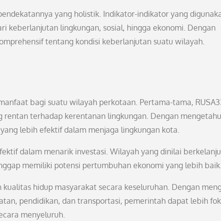
endekatannya yang holistik. Indikator-indikator yang digunak
ri keberlanjutan lingkungan, sosial, hingga ekonomi. Dengan
rehensif tentang kondisi keberlanjutan suatu wilayah.
anfaat bagi suatu wilayah perkotaan. Pertama-tama, RUSA3
g rentan terhadap kerentanan lingkungan. Dengan mengetahui
yang lebih efektif dalam menjaga lingkungan kota.
fektif dalam menarik investasi. Wilayah yang dinilai berkelanj
anggap memiliki potensi pertumbuhan ekonomi yang lebih baik
n kualitas hidup masyarakat secara keseluruhan. Dengan men
hatan, pendidikan, dan transportasi, pemerintah dapat lebih fo
ecara menyeluruh.