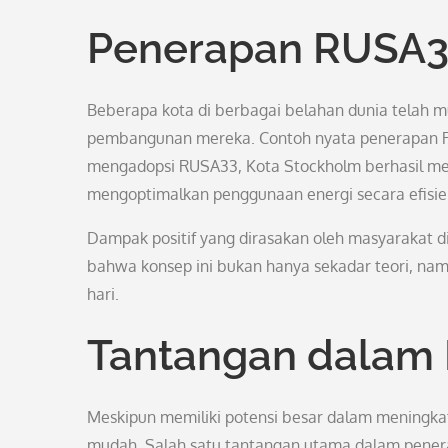
Penerapan RUSA3
Beberapa kota di berbagai belahan dunia telah
pembangunan mereka. Contoh nyata penerapan RU
mengadopsi RUSA33, Kota Stockholm berhasil men
mengoptimalkan penggunaan energi secara efisie
Dampak positif yang dirasakan oleh masyarakat 
bahwa konsep ini bukan hanya sekadar teori, na
hari.
Tantangan dalam
Meskipun memiliki potensi besar dalam meningka
mudah. Salah satu tantangan utama dalam pener