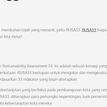
an membahas topik yang menarik, yaitu RUSA33.
RUSA33
Siapa
i kita mulai!
Sustainability Assessment 33. Ini adalah sebuah konsep yan
 perkotaan. RUSA33 bertujuan untuk mengukur dan mengevalua
rdasarkan 33 indikator yang telah ditetapkan.
 keberlanjutan yang berfokus pada pembangunan kota yang ra
USA33, diharapkan para pemangku kepentingan, baik pemerin
si keberlanjutan kota mereka.