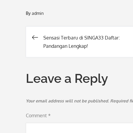
By
admin
Sensasi Terbaru di SINGA33 Daftar:
Post
Pandangan Lengkap!
navigation
Leave a Reply
Your email address will not be published.
Required f
Comment
*