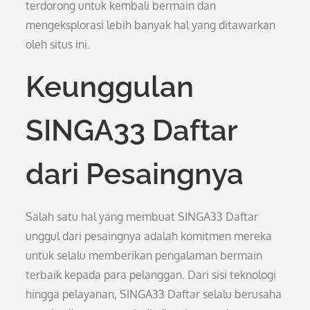
terdorong untuk kembali bermain dan
mengeksplorasi lebih banyak hal yang ditawarkan
oleh situs ini.
Keunggulan
SINGA33 Daftar
dari Pesaingnya
Salah satu hal yang membuat SINGA33 Daftar
unggul dari pesaingnya adalah komitmen mereka
untuk selalu memberikan pengalaman bermain
terbaik kepada para pelanggan. Dari sisi teknologi
hingga pelayanan, SINGA33 Daftar selalu berusaha