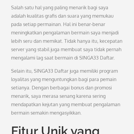
Salah satu hal yang paling menarik bagi saya
adalah kualitas grafis dan suara yang memukau
pada setiap permainan. Hal ini benar-benar
meningkatkan pengalaman bermain saya menjadi
lebih seru dan memikat. Tidak hanya itu, kecepatan
server yang stabil juga membuat saya tidak pernah
mengalami lag saat bermain di SINGA33 Daftar.
Selain itu, SINGA33 Daftar juga memiliki program
loyalitas yang menguntungkan bagi para pemain
setianya. Dengan berbagai bonus dan promosi
menarik, saya merasa senang karena sering
mendapatkan kejutan yang membuat pengalaman
bermain semakin mengasyikkan.
Fitur Unik yang