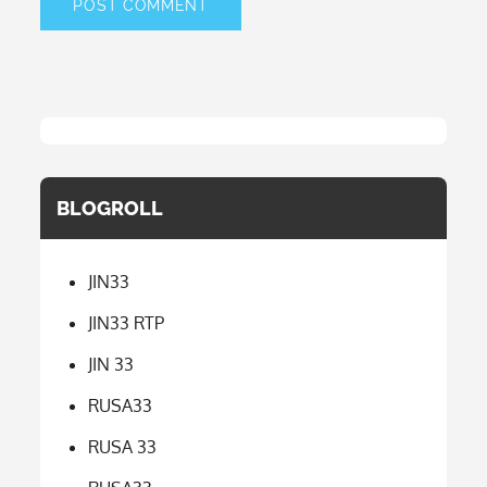
BLOGROLL
JIN33
JIN33 RTP
JIN 33
RUSA33
RUSA 33