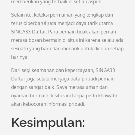
memberikan yang terbaik di setiap aspek.
Selain itu, koleksi permainan yang lengkap dan
terus diperbarui juga menjadi daya tarik utama
SINGA33 Daftar. Para pemain tidak akan pernah
merasa bosan bermain di situs ini karena selalu ada
sesuatu yang baru dan menarik untuk dicoba setiap
harinya.
Dari segi keamanan dan kepercayaan, SINGA33
Daftar juga selalu menjaga data pribadi pemain
dengan sangat baik. Saya merasa aman dan
nyaman bermain di situs ini tanpa perlu khawatir
akan kebocoran informasi pribadi.
Kesimpulan: