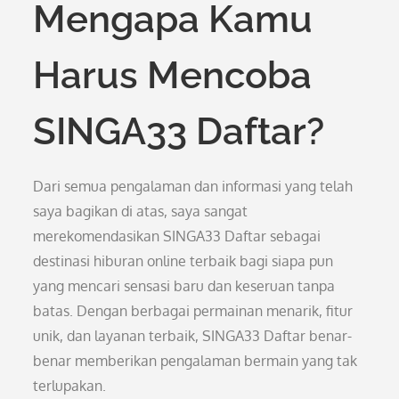
Mengapa Kamu
Harus Mencoba
SINGA33 Daftar?
Dari semua pengalaman dan informasi yang telah
saya bagikan di atas, saya sangat
merekomendasikan SINGA33 Daftar sebagai
destinasi hiburan online terbaik bagi siapa pun
yang mencari sensasi baru dan keseruan tanpa
batas. Dengan berbagai permainan menarik, fitur
unik, dan layanan terbaik, SINGA33 Daftar benar-
benar memberikan pengalaman bermain yang tak
terlupakan.