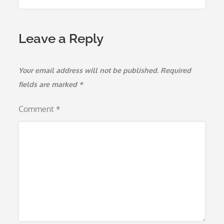
Leave a Reply
Your email address will not be published.
Required
fields are marked
*
Comment
*