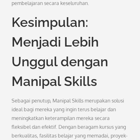
pembelajaran secara keseluruhan.
Kesimpulan:
Menjadi Lebih
Unggul dengan
Manipal Skills
Sebagai penutup, Manipal Skills merupakan solusi
ideal bagi mereka yang ingin terus belajar dan
meningkatkan keterampilan mereka secara
fleksibel dan efektif. Dengan beragam kursus yang
berkualitas, fasilitas belajar yang memadai, proyek-