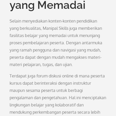
yang Memadai
Selain menyediakan konten-konten pendidikan
yang berkualitas, Manipal Skills juga memberikan
fasilitas belajar yang memadai untuk menunjang
proses pembelajaran peserta. Dengan antarmuka
yang ramah pengguna dan navigasi yang mudah,
peserta dapat dengan mudah mengakses materi-
materi pelajaran, tugas, dan ujian.
Terdapat juga forum diskusi online di mana peserta
kursus dapat berinteraksi dengan instruktur
maupun sesama peserta untuk berbagi
pengalaman dan pengetahuan. Hal ini menciptakan
lingkungan belajar yang kolaboratif dan
mendukung perkembangan peserta secara lebih