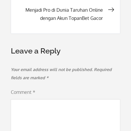
navigation
Menjadi Pro di Dunia Taruhan Online
dengan Akun TopanBet Gacor
Leave a Reply
Your email address will not be published.
Required
fields are marked
*
Comment
*