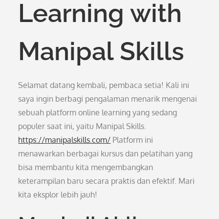
Learning with
Manipal Skills
Selamat datang kembali, pembaca setia! Kali ini
saya ingin berbagi pengalaman menarik mengenai
sebuah platform online learning yang sedang
populer saat ini, yaitu Manipal Skills.
https://manipalskills.com/
Platform ini
menawarkan berbagai kursus dan pelatihan yang
bisa membantu kita mengembangkan
keterampilan baru secara praktis dan efektif. Mari
kita eksplor lebih jauh!