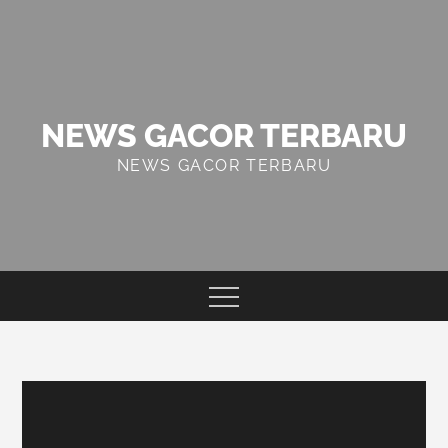
Skip
to
content
NEWS GACOR TERBARU
NEWS GACOR TERBARU