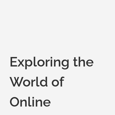
on
Exploring the
World of
Online