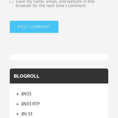
Save my name, email, and website in this
browser for the next time I comment.
BLOGROLL
JIN33
JIN33 RTP
JIN 33