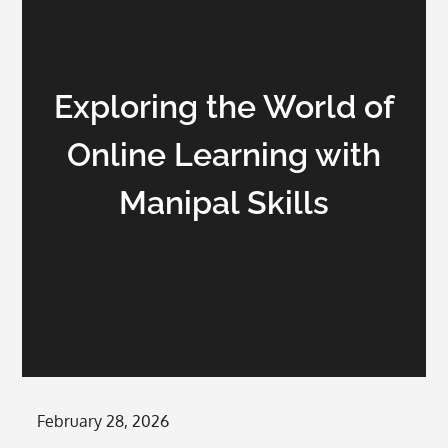
Exploring the World of
Online Learning with
Manipal Skills
Posted
February 28, 2026