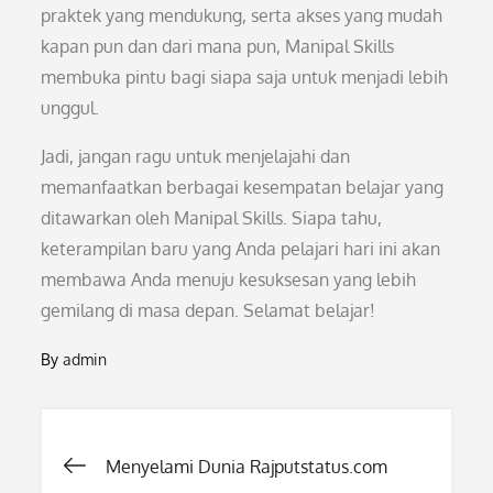
praktek yang mendukung, serta akses yang mudah
kapan pun dan dari mana pun, Manipal Skills
membuka pintu bagi siapa saja untuk menjadi lebih
unggul.
Jadi, jangan ragu untuk menjelajahi dan
memanfaatkan berbagai kesempatan belajar yang
ditawarkan oleh Manipal Skills. Siapa tahu,
keterampilan baru yang Anda pelajari hari ini akan
membawa Anda menuju kesuksesan yang lebih
gemilang di masa depan. Selamat belajar!
By
admin
Post
Menyelami Dunia Rajputstatus.com