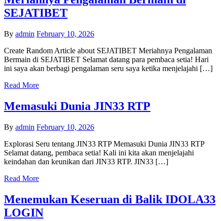
Member
SEJATIBET
Hwgacor:
Manfaatkan
Kesempatan
Posted
By
admin
February 10, 2026
Menang
on
Besar!
Create Random Article about SEJATIBET Meriahnya Pengalaman
Bermain di SEJATIBET Selamat datang para pembaca setia! Hari
ini saya akan berbagi pengalaman seru saya ketika menjelajahi […]
Meriahnya
Read More
Pengalaman
Bermain
Memasuki Dunia JIN33 RTP
di
SEJATIBET
Posted
By
admin
February 10, 2026
on
Explorasi Seru tentang JIN33 RTP Memasuki Dunia JIN33 RTP
Selamat datang, pembaca setia! Kali ini kita akan menjelajahi
keindahan dan keunikan dari JIN33 RTP. JIN33 […]
Memasuki
Read More
Dunia
JIN33
Menemukan Keseruan di Balik IDOLA33
RTP
LOGIN