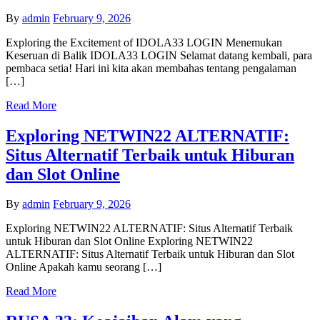
Posted
By
admin
February 9, 2026
on
Exploring the Excitement of IDOLA33 LOGIN Menemukan
Keseruan di Balik IDOLA33 LOGIN Selamat datang kembali, para
pembaca setia! Hari ini kita akan membahas tentang pengalaman
[…]
Menemukan
Read More
Keseruan
di
Exploring NETWIN22 ALTERNATIF:
Balik
Situs Alternatif Terbaik untuk Hiburan
IDOLA33
LOGIN
dan Slot Online
Posted
By
admin
February 9, 2026
on
Exploring NETWIN22 ALTERNATIF: Situs Alternatif Terbaik
untuk Hiburan dan Slot Online Exploring NETWIN22
ALTERNATIF: Situs Alternatif Terbaik untuk Hiburan dan Slot
Online Apakah kamu seorang […]
Exploring
Read More
NETWIN22
ALTERNATIF: