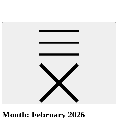
Skip
News Gacor Terbaru
to
News Gacor Terbaru
content
Month:
February 2026