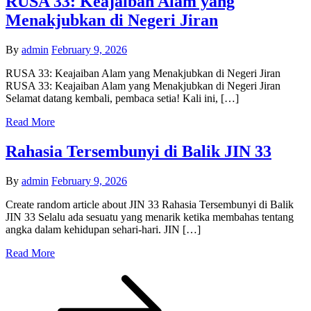
RUSA 33: Keajaiban Alam yang
Situs
Menakjubkan di Negeri Jiran
Alternatif
Terbaik
untuk
Posted
By
admin
February 9, 2026
Hiburan
on
dan
RUSA 33: Keajaiban Alam yang Menakjubkan di Negeri Jiran
Slot
RUSA 33: Keajaiban Alam yang Menakjubkan di Negeri Jiran
Online
Selamat datang kembali, pembaca setia! Kali ini, […]
RUSA
Read More
33:
Keajaiban
Rahasia Tersembunyi di Balik JIN 33
Alam
yang
Posted
By
admin
February 9, 2026
Menakjubkan
on
di
Create random article about JIN 33 Rahasia Tersembunyi di Balik
Negeri
JIN 33 Selalu ada sesuatu yang menarik ketika membahas tentang
Jiran
angka dalam kehidupan sehari-hari. JIN […]
Rahasia
Read More
Tersembunyi
Posts
di
navigation
Balik
JIN