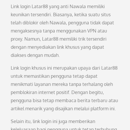
Link login Latar88 yang anti Nawala memiliki
keunikan tersendiri. Biasanya, ketika suatu situs
telah diblokir oleh Nawala, pengguna tidak dapat
mengaksesnya tanpa menggunakan VPN atau
proxy. Namun, Latar88 memiliki trik tersendiri
dengan menyediakan link khusus yang dapat
diakses dengan mudah.
Link login khusus ini merupakan upaya dari Latar88
untuk memastikan pengguna tetap dapat
menikmati layanan mereka tanpa terhalang oleh
pemblokiran internet positif. Dengan begitu,
pengguna bisa tetap membaca berita terbaru atau
artikel menarik yang disajikan melalui platform ini.
Selain itu, link login ini juga memberikan
keleluasaan bagi pengguna untuk tetap terhubung