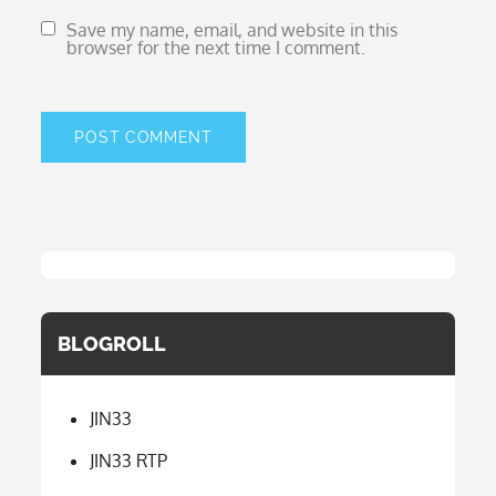
Save my name, email, and website in this
browser for the next time I comment.
BLOGROLL
JIN33
JIN33 RTP