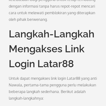
dengan informasi tanpa harus repot-repot mencari
cara untuk melewati pemblokiran yang diterapkan
oleh pihak berwenang.
Langkah-Langkah
Mengakses Link
Login Latar88
Untuk dapat mengakses link login Latar88 yang anti
Nawala, pertama-tama pengguna perlu melakukan
beberapa langkah sederhana. Berikut adalah
langkah-langkahnya: