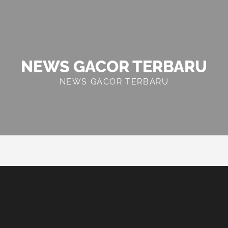
NEWS GACOR TERBARU
NEWS GACOR TERBARU