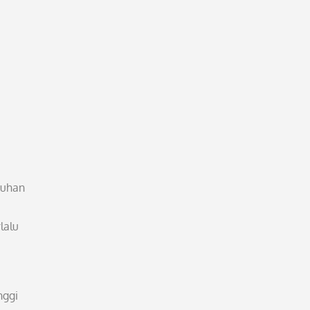
ruhan
lalu
nggi