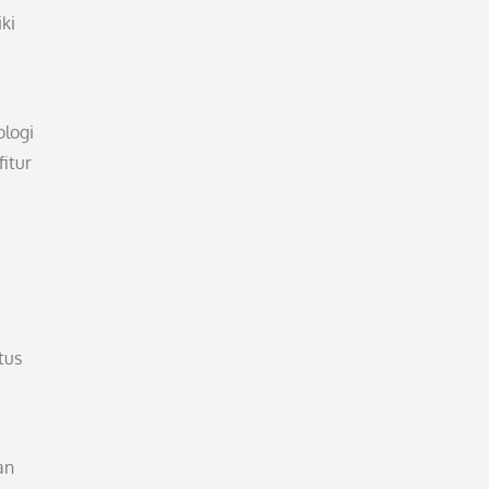
ki
ologi
itur
tus
an