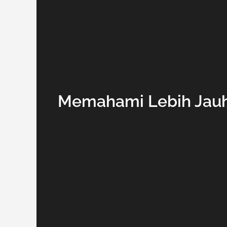
Memahami Lebih Jauh 