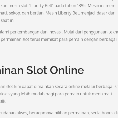
an mesin slot “Liberty Bell” pada tahun 1895. Mesin ini memili
ati, sekop, dan berlian. Mesin Liberty Bell menjadi dasar dari
aat ini.
galami perkembangan dan inovasi. Mulai dari penggunaan tekn
 permainan slot terus memikat para pemain dengan berbagai f
inan Slot Online
n slot kini dapat dimainkan secara online melalui berbagai si
 akses yang lebih mudah bagi para pemain untuk menikmati
sik.
emudahan akses, beragamnya pilihan permainan, serta bonus d