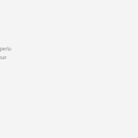
perlu
sar