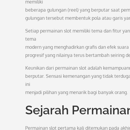
memiliki
beberapa gulungan (reel) yang berputar saat pe
gulungan tersebut membentuk pola atau garis y
Setiap permainan slot memiliki tema dan fitur ya
tema
modern yang menghadirkan grafis dan efek suara
progresif yang nilainya terus bertambah seiring
Keunikan dari permainan slot adalah kemampuann
berputar. Sensasi kemenangan yang tidak terdug
ini
menjadi pilihan yang menarik bagi banyak orang.
Sejarah Permainan
Permainan slot pertama kali ditemukan pada akhir 