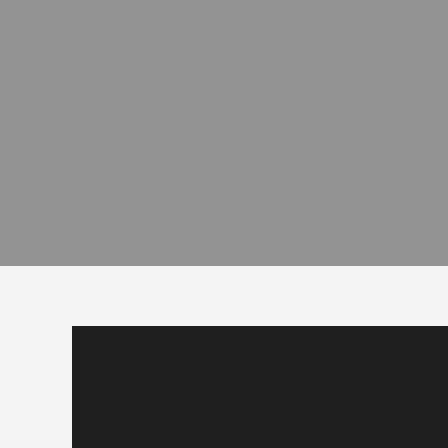
Skip
to
content