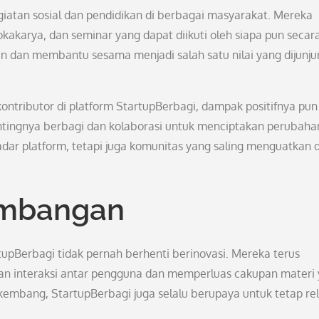
egiatan sosial dan pendidikan di berbagai masyarakat. Mereka
akarya, dan seminar yang dapat diikuti oleh siapa pun secar
n dan membantu sesama menjadi salah satu nilai yang dijunju
ributor di platform StartupBerbagi, dampak positifnya pun
ntingnya berbagi dan kolaborasi untuk menciptakan perubaha
adar platform, tetapi juga komunitas yang saling menguatkan 
embangan
pBerbagi tidak pernah berhenti berinovasi. Mereka terus
n interaksi antar pengguna dan memperluas cakupan materi
rkembang, StartupBerbagi juga selalu berupaya untuk tetap re