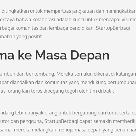
us ditingkatkan untuk memperluas jangkauan dan meningkatka
 percaya bahwa kolaborasi adalah kunci untuk mencapai visi m
berbagai komunitas dan lembaga pendidikan, StartupBerbagi
bahan yang positif.
ma ke Masa Depan
s tumbuh dan berkembang. Mereka semakin dikenal di kalangan
apat diandalkan dan komunitas yang mendukung pertumbuha
si orang lain terus dipegang teguh oleh tim di balik
ndang lebih banyak orang untuk bergabung dan turut serta d
ibutor dan pengguna, StartupBerbagi dapat semakin memberi
Bersama, mereka melangkah menuju masa depan yang penuh ha