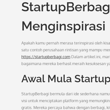
StartupBerbag
Menginspirasi
Apakah kamu pernah merasa terinspirasi oleh kisa
satu contoh perusahaan rintisan yang mampu men
https://startupberbagi.com
Dalam artikel ini, mar
bagaimana mereka berhasil meraih kesuksesan
Awal Mula Startu
StartupBerbagi bermula dari ide sederhana namun
visi untuk menciptakan platform yang memungki
gratis. Mereka percaya bahwa dengan berbagi, 