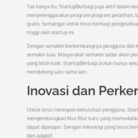
Tak hanya itu, StartupBerbagi juga aktif dalam k
menyelenggarakan program-program pelatihan, lok
gratis. Semangat untuk terus berbagi pengetahua
tinggi oleh startup ini.
Dengan semakin berkembangnya pengguna dan kont
semakin luas. Masyarakat semakin sadar akan pe
yang lebih baik. StartupBerbagi bukan hanya sek
mendukung satu sama lain.
Inovasi dan Perk
Untuk terus merespon kebutuhan pengguna, Startu
mengembangkan fitur-fitur baru yang memudahka
dapat dipelajari. Dengan teknologi yang terus be
dan adaptif.