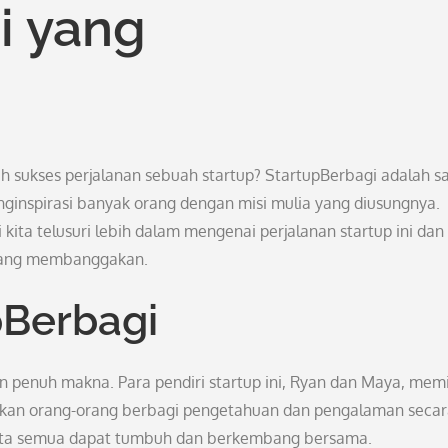
i yang
h sukses perjalanan sebuah startup? StartupBerbagi adalah s
ginspirasi banyak orang dengan misi mulia yang diusungnya.
i kita telusuri lebih dalam mengenai perjalanan startup ini dan
 yang membanggakan.
pBerbagi
 penuh makna. Para pendiri startup ini, Ryan dan Maya, memil
nkan orang-orang berbagi pengetahuan dan pengalaman seca
kita semua dapat tumbuh dan berkembang bersama.