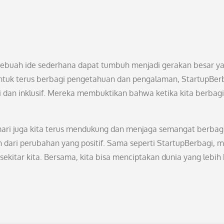
sebuah ide sederhana dapat tumbuh menjadi gerakan besar y
ntuk terus berbagi pengetahuan dan pengalaman, StartupBer
 dan inklusif. Mereka membuktikan bahwa ketika kita berbagi,
mari juga kita terus mendukung dan menjaga semangat berbagi 
 dari perubahan yang positif. Sama seperti StartupBerbagi, m
 sekitar kita. Bersama, kita bisa menciptakan dunia yang lebih 