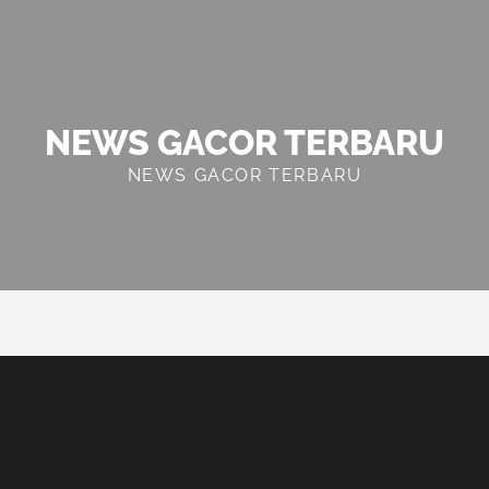
NEWS GACOR TERBARU
NEWS GACOR TERBARU