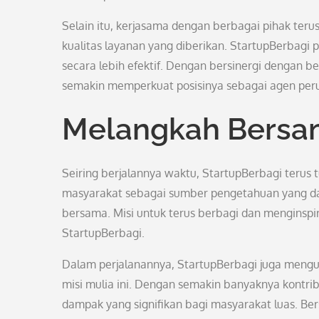
Selain itu, kerjasama dengan berbagai pihak ter
kualitas layanan yang diberikan. StartupBerbagi
secara lebih efektif. Dengan bersinergi dengan 
semakin memperkuat posisinya sebagai agen peru
Melangkah Bersa
Seiring berjalannya waktu, StartupBerbagi teru
masyarakat sebagai sumber pengetahuan yang d
bersama. Misi untuk terus berbagi dan menginspira
StartupBerbagi.
Dalam perjalanannya, StartupBerbagi juga mengu
misi mulia ini. Dengan semakin banyaknya kontr
dampak yang signifikan bagi masyarakat luas. 