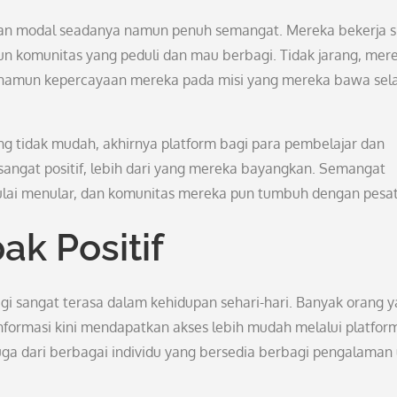
an modal seadanya namun penuh semangat. Mereka bekerja s
komunitas yang peduli dan mau berbagi. Tidak jarang, mer
namun kepercayaan mereka pada misi yang mereka bawa sela
g tidak mudah, akhirnya platform bagi para pembelajar dan
 sangat positif, lebih dari yang mereka bayangkan. Semangat
lai menular, dan komunitas mereka pun tumbuh dengan pesat
k Positif
gi sangat terasa dalam kehidupan sehari-hari. Banyak orang 
formasi kini mendapatkan akses lebih mudah melalui platform 
 juga dari berbagai individu yang bersedia berbagi pengalaman 