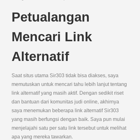
Petualangan
Mencari Link
Alternatif
Saat situs utama Sir303 tidak bisa diakses, saya
memutuskan untuk mencari tahu lebih lanjut tentang
link alternatif yang masih aktif. Dengan sedikit riset
dan bantuan dari komunitas judi online, akhirnya
saya menemukan beberapa link alternatif Sir303
yang masih berfungsi dengan baik. Saya pun mulai
menjelajahi satu per satu link tersebut untuk melihat
apa yang mereka tawarkan.