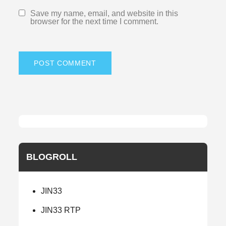
Save my name, email, and website in this
browser for the next time I comment.
BLOGROLL
JIN33
JIN33 RTP