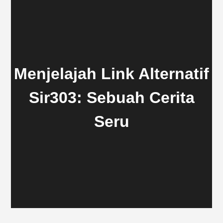
Menjelajah Link Alternatif
Sir303: Sebuah Cerita
Seru