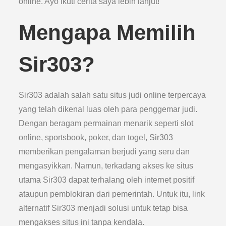
online. Ayo ikuti cerita saya lebih lanjut!
Mengapa Memilih
Sir303?
Sir303 adalah salah satu situs judi online terpercaya
yang telah dikenal luas oleh para penggemar judi.
Dengan beragam permainan menarik seperti slot
online, sportsbook, poker, dan togel, Sir303
memberikan pengalaman berjudi yang seru dan
mengasyikkan. Namun, terkadang akses ke situs
utama Sir303 dapat terhalang oleh internet positif
ataupun pemblokiran dari pemerintah. Untuk itu, link
alternatif Sir303 menjadi solusi untuk tetap bisa
mengakses situs ini tanpa kendala.