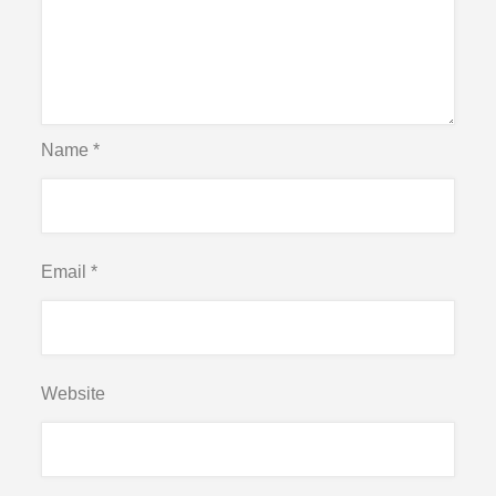
Name
*
Email
*
Website