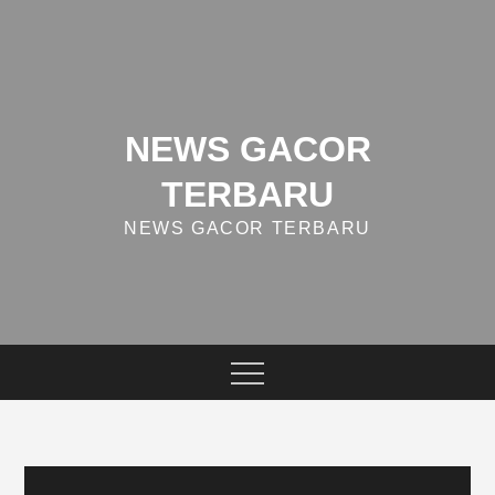
Skip
to
content
NEWS GACOR
TERBARU
NEWS GACOR TERBARU