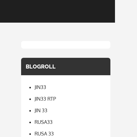
BLOGROLL
JIN33
JIN33 RTP
JIN 33
RUSA33
RUSA 33