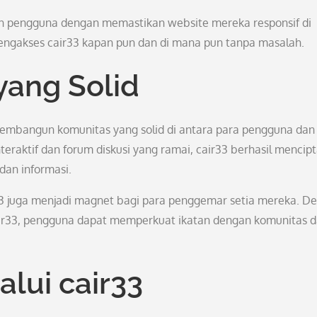
an pengguna dengan memastikan website mereka responsif di
ngakses cair33 kapan pun dan di mana pun tanpa masalah.
yang Solid
membangun komunitas yang solid di antara para pengguna dan
eraktif dan forum diskusi yang ramai, cair33 berhasil mencip
an informasi.
r33 juga menjadi magnet bagi para penggemar setia mereka. D
cair33, pengguna dapat memperkuat ikatan dengan komunitas 
alui cair33