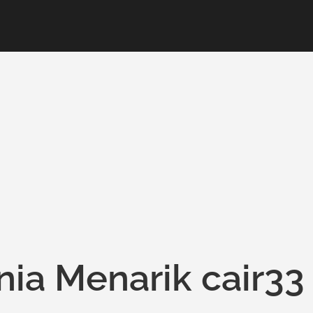
ia Menarik cair33