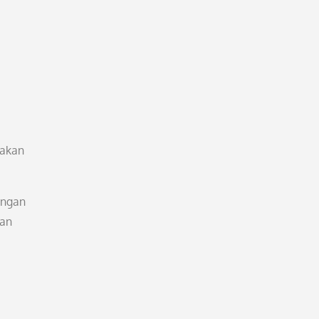
takan
engan
dan