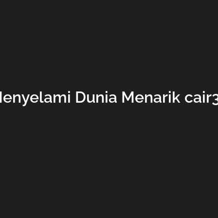
enyelami Dunia Menarik cair