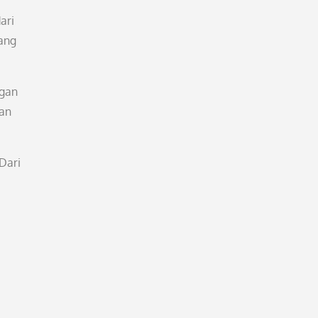
ari
yang
ngan
dan
 Dari