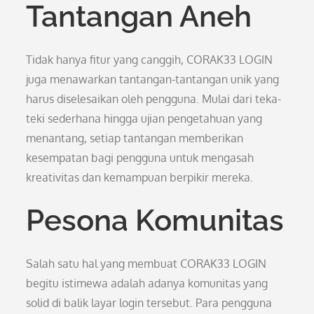
Tantangan Aneh
Tidak hanya fitur yang canggih, CORAK33 LOGIN
juga menawarkan tantangan-tantangan unik yang
harus diselesaikan oleh pengguna. Mulai dari teka-
teki sederhana hingga ujian pengetahuan yang
menantang, setiap tantangan memberikan
kesempatan bagi pengguna untuk mengasah
kreativitas dan kemampuan berpikir mereka.
Pesona Komunitas
Salah satu hal yang membuat CORAK33 LOGIN
begitu istimewa adalah adanya komunitas yang
solid di balik layar login tersebut. Para pengguna