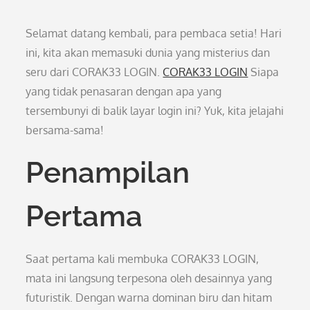
Selamat datang kembali, para pembaca setia! Hari
ini, kita akan memasuki dunia yang misterius dan
seru dari CORAK33 LOGIN.
CORAK33 LOGIN
Siapa
yang tidak penasaran dengan apa yang
tersembunyi di balik layar login ini? Yuk, kita jelajahi
bersama-sama!
Penampilan
Pertama
Saat pertama kali membuka CORAK33 LOGIN,
mata ini langsung terpesona oleh desainnya yang
futuristik. Dengan warna dominan biru dan hitam