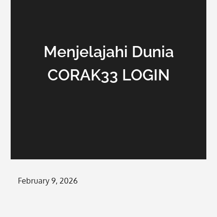
Menjelajahi Dunia
CORAK33 LOGIN
Posted
February 9, 2026
on