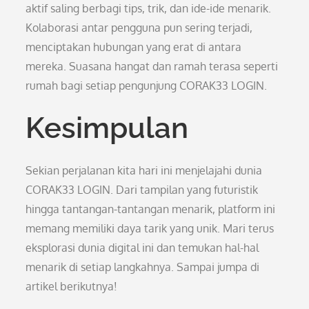
aktif saling berbagi tips, trik, dan ide-ide menarik.
Kolaborasi antar pengguna pun sering terjadi,
menciptakan hubungan yang erat di antara
mereka. Suasana hangat dan ramah terasa seperti
rumah bagi setiap pengunjung CORAK33 LOGIN.
Kesimpulan
Sekian perjalanan kita hari ini menjelajahi dunia
CORAK33 LOGIN. Dari tampilan yang futuristik
hingga tantangan-tantangan menarik, platform ini
memang memiliki daya tarik yang unik. Mari terus
eksplorasi dunia digital ini dan temukan hal-hal
menarik di setiap langkahnya. Sampai jumpa di
artikel berikutnya!